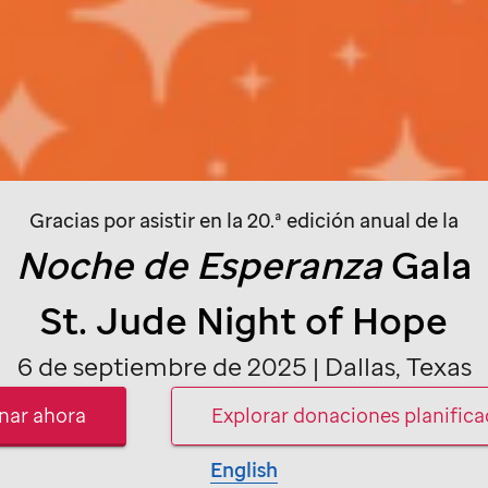
Gracias por asistir en la 20.ª edición anual de la
Noche de Esperanza
Gala
St. Jude
Night of Hope
6 de septiembre de 2025 | Dallas, Texas
nar ahora
Explorar donaciones planific
English