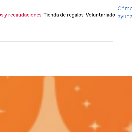
Cóm
s y recaudaciones
Tienda de regalos
Voluntariado
ayuda