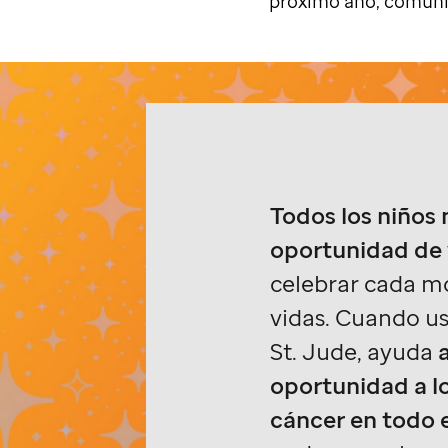
próximo año, comun
Todos los niños
oportunidad de 
celebrar cada m
vidas. Cuando u
St. Jude,
ayuda
oportunidad a l
cáncer en todo