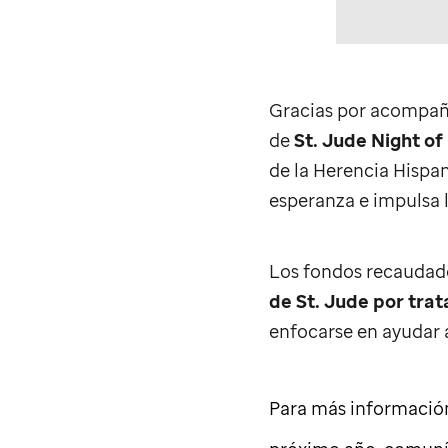
Gracias por acompaña
de
St. Jude
Night of
de la Herencia Hispa
esperanza e impulsa l
Los fondos recaudado
de
St. Jude
por trat
enfocarse en ayudar a 
Para más informació