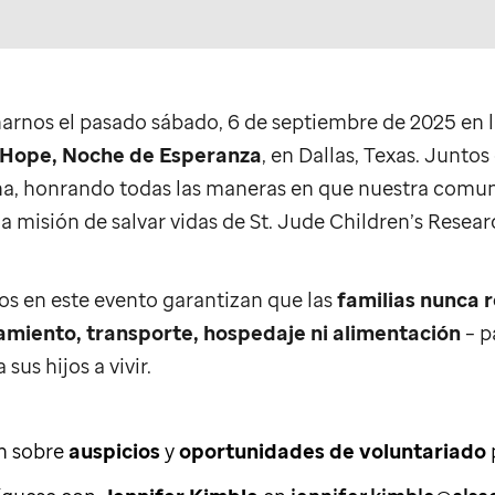
rnos el pasado sábado, 6 de septiembre de 2025 en l
 Hope, Noche de Esperanza
, en Dallas, Texas. Junto
na, honrando todas las maneras en que nuestra comu
a misión de salvar vidas de
St. Jude
Children’s Resear
s en este evento garantizan que las
familias nunca 
amiento, transporte, hospedaje ni alimentación
– p
sus hijos a vivir.
n sobre
auspicios
y
oportunidades de voluntariado