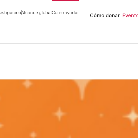
estigación
Alcance global
Cómo ayudar
Cómo donar
Evento
r