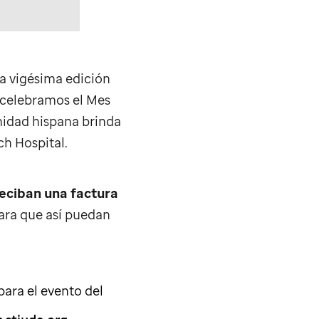
a vigésima edición
s celebramos el Mes
nidad hispana brinda
ch Hospital.
reciban una factura
ara que así puedan
para el evento del