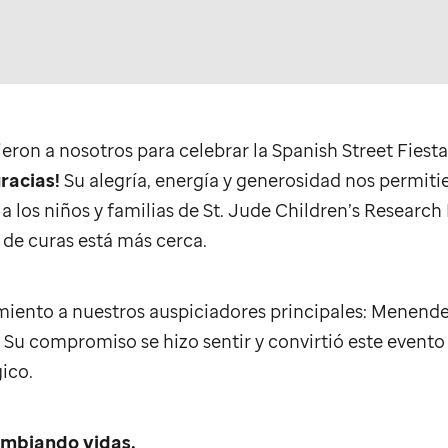
eron a nosotros para celebrar la Spanish Street Fiesta 
racias!
Su alegría, energía y generosidad nos permit
a los niños y familias de
St. Jude
Children’s Research 
 de curas está más cerca.
ento a nuestros auspiciadores principales: Menende
Su compromiso se hizo sentir y convirtió este evento
ico.
ambiando vidas.