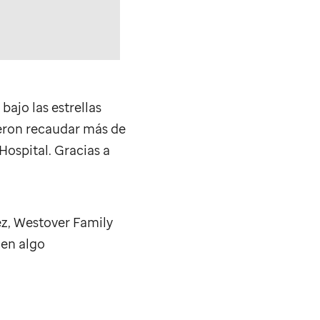
bajo las estrellas
ieron recaudar más de
Hospital. Gracias a
z, Westover Family
 en algo