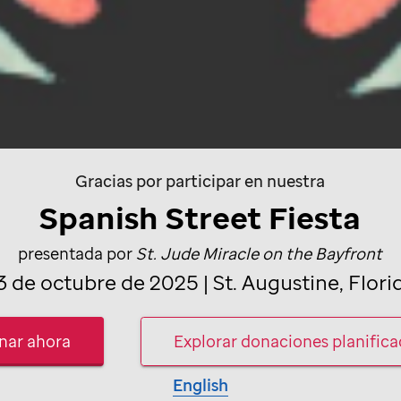
Gracias por participar en nuestra
Spanish Street Fiesta
presentada por
St. Jude
Miracle on the Bayfront
3 de octubre de 2025 | St. Augustine, Flori
nar ahora
Explorar donaciones planific
English