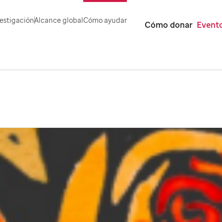
estigación
Alcance global
Cómo ayudar
Cómo donar
Evento
r