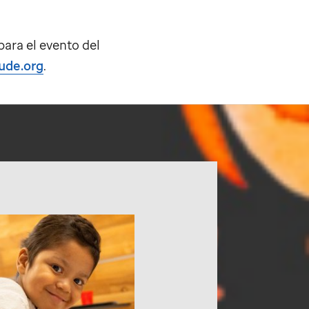
para el evento del
ude.org
.