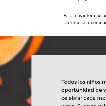
Para más informació
próximo año, comun
Todos los niños 
oportunidad de v
celebrar cada mo
vidas. Cuando us