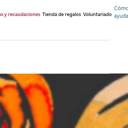
Cóm
s y recaudaciones
Tienda de regalos
Voluntariado
ayuda