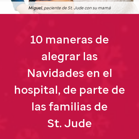
Miguel
, paciente de
St. Jude
con su mamá
10 maneras de
alegrar las
Navidades en el
hospital, de parte de
las familias de
St. Jude