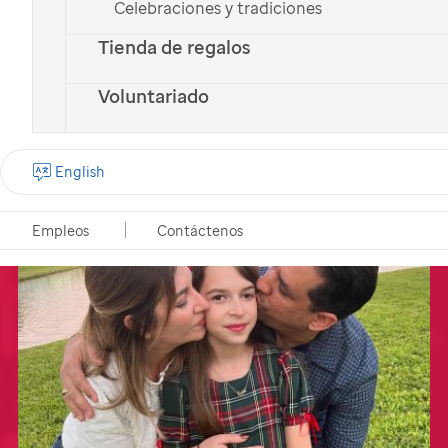
Celebraciones y tradiciones
Tienda de regalos
Inspirados para crear
Voluntariado
nuevas tradiciones
English
Empleos
Contáctenos