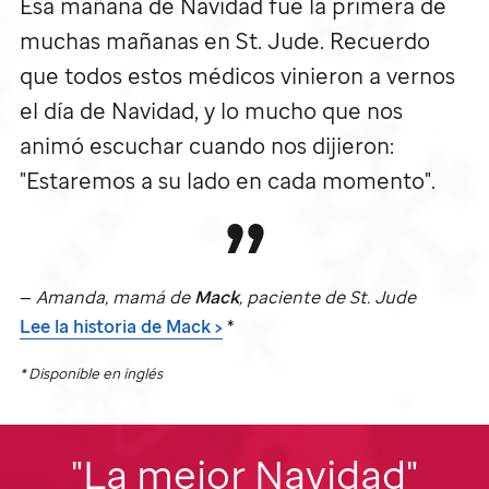
Esa mañana de Navidad fue la primera de
muchas mañanas en
St. Jude
. Recuerdo
que todos estos médicos vinieron a vernos
el día de Navidad, y lo mucho que nos
animó escuchar cuando nos dijieron:
"Estaremos a su lado en cada momento".
—
Amanda, mamá de
Mack
, paciente de
St. Jude
Lee la historia
de Mack >
*
* Disponible en inglés
"La mejor Navidad"