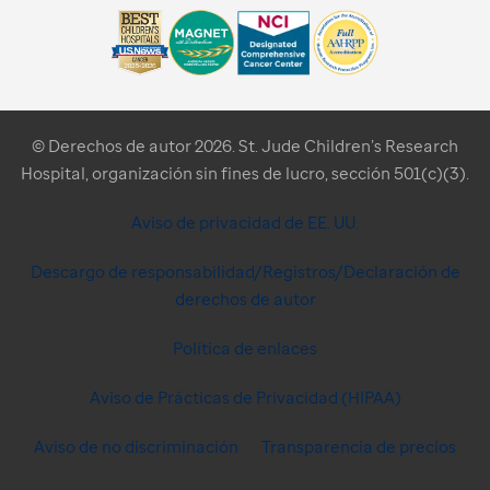
© Derechos de autor 2026. St. Jude Children’s Research
Hospital, organización sin fines de lucro, sección 501(c)(3).
Aviso de privacidad de EE. UU.
Descargo de responsabilidad/Registros/Declaración de
derechos de autor
Política de enlaces
Aviso de Prácticas de Privacidad (HIPAA)
Aviso de no discriminación
Transparencia de precios