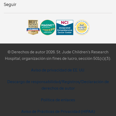
Seguir
© Derechos de autor 2026. St. Jude Children’s Research
Hospital, organización sin fines de lucro, sección 501(c)(3).
Aviso de privacidad de EE. UU.
Descargo de responsabilidad/Registros/Declaración de
derechos de autor
Política de enlaces
Aviso de Prácticas de Privacidad (HIPAA)