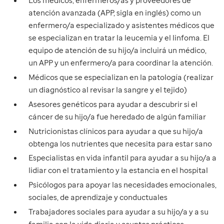
Los médicos, enfermeros/as y proveedores de
atención avanzada (APP, sigla en inglés) como un
enfermero/a especializado y asistentes médicos que
se especializan en tratar la leucemia y el linfoma. El
equipo de atención de su hijo/a incluirá un médico,
un APP y un enfermero/a para coordinar la atención.
Médicos que se especializan en la patología (realizar
un diagnóstico al revisar la sangre y el tejido)
Asesores genéticos para ayudar a descubrir si el
cáncer de su hijo/a fue heredado de algún familiar
Nutricionistas clínicos para ayudar a que su hijo/a
obtenga los nutrientes que necesita para estar sano
Especialistas en vida infantil para ayudar a su hijo/a a
lidiar con el tratamiento y la estancia en el hospital
Psicólogos para apoyar las necesidades emocionales,
sociales, de aprendizaje y conductuales
Trabajadores sociales para ayudar a su hijo/a y a su
familia con la vida diaria y asuntos prácticos