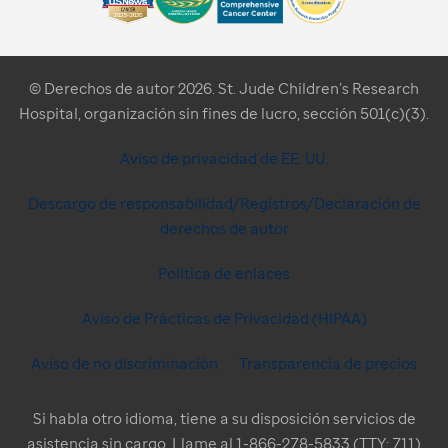
© Derechos de autor 2026. St. Jude Children’s Research
Hospital, organización sin fines de lucro, sección 501(c)(3).
Aviso de privacidad de EE. UU.
Descargo de responsabilidad/Registros/Declaración de
derechos de autor
Política de enlaces
Aviso de Prácticas de Privacidad (HIPAA)
Aviso de no discriminación
Transparencia de precios
Si habla otro idioma, tiene a su disposición servicios de
asistencia sin cargo. Llame al 1-866-278-5833 (TTY: 711)