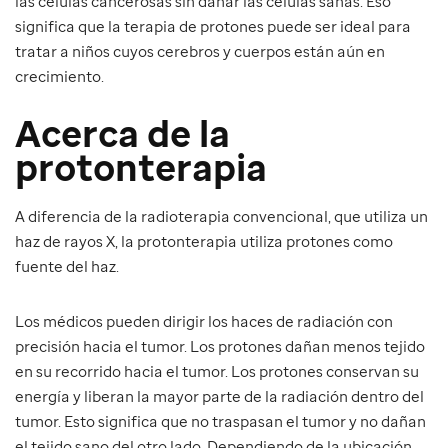
las células cancerosas sin dañar las células sanas. Eso
significa que la terapia de protones puede ser ideal para
tratar a niños cuyos cerebros y cuerpos están aún en
crecimiento.
Acerca de la
protonterapia
A diferencia de la radioterapia convencional, que utiliza un
haz de rayos X, la protonterapia utiliza protones como
fuente del haz.
Los médicos pueden dirigir los haces de radiación con
precisión hacia el tumor. Los protones dañan menos tejido
en su recorrido hacia el tumor. Los protones conservan su
energía y liberan la mayor parte de la radiación dentro del
tumor. Esto significa que no traspasan el tumor y no dañan
el tejido sano del otro lado. Dependiendo de la ubicación