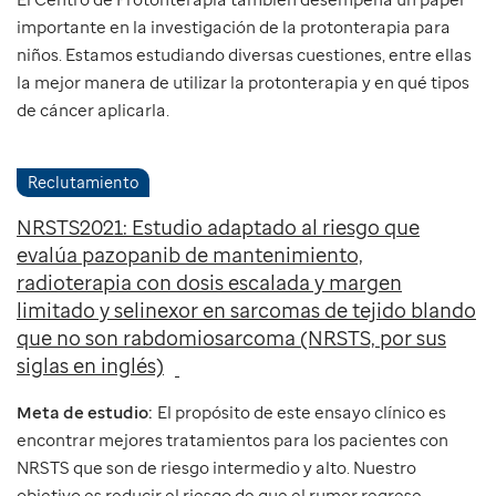
importante en la investigación de la protonterapia para
niños. Estamos estudiando diversas cuestiones, entre ellas
la mejor manera de utilizar la protonterapia y en qué tipos
de cáncer aplicarla.
Reclutamiento
NRSTS2021: Estudio adaptado al riesgo que
evalúa pazopanib de mantenimiento,
radioterapia con dosis escalada y margen
limitado y selinexor en sarcomas de tejido blando
que no son rabdomiosarcoma (NRSTS, por sus
siglas en inglés)
Meta de estudio:
El propósito de este ensayo clínico es
encontrar mejores tratamientos para los pacientes con
NRSTS que son de riesgo intermedio y alto. Nuestro
objetivo es reducir el riesgo de que el rumor regrese