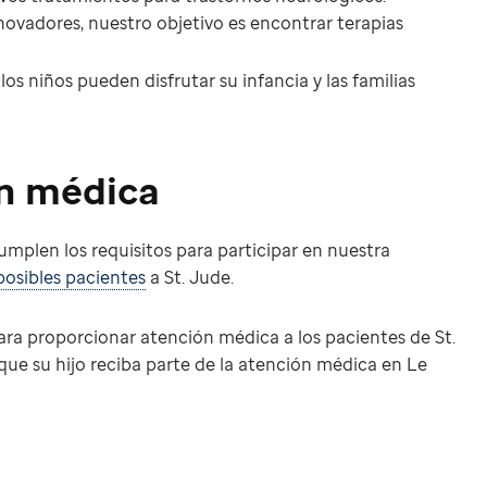
nnovadores, nuestro objetivo es encontrar terapias
s niños pueden disfrutar su infancia y las familias
ón médica
umplen los requisitos para participar en nuestra
 posibles pacientes
a St. Jude.
ra proporcionar atención médica a los pacientes de St.
que su hijo reciba parte de la atención médica en Le