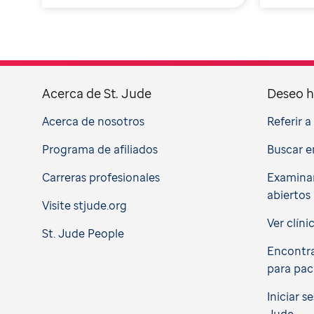
Acerca de St. Jude
Deseo h
Acerca de nosotros
Referir 
Programa de afiliados
Buscar e
Carreras profesionales
Examinar
abiertos
Visite stjude.org
Ver clíni
St. Jude People
Encontra
para pac
Iniciar s