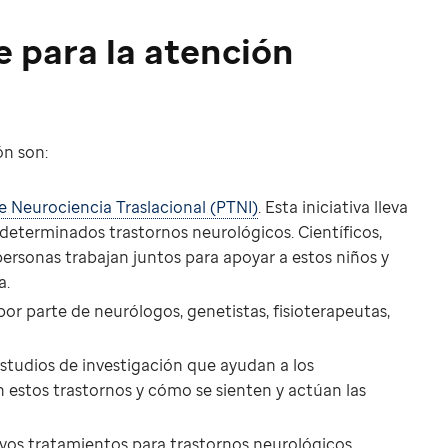
e para la atención
ón son:
de Neurociencia Traslacional (PTNI)
. Esta iniciativa lleva
 determinados trastornos neurológicos. Científicos,
personas trabajan juntos para apoyar a estos niños y
a.
or parte de neurólogos, genetistas, fisioterapeutas,
estudios de investigación que ayudan a los
estos trastornos y cómo se sienten y actúan las
os tratamientos para trastornos neurológicos.