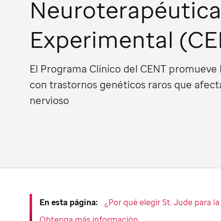
Neuroterapéutic
Experimental (C
El Programa Clínico del CENT promueve l
con trastornos genéticos raros que afect
nervioso
En esta página:
¿Por qué elegir St. Jude para l
Obtenga más información