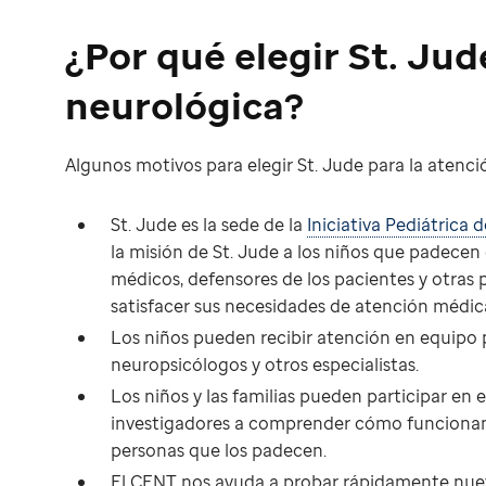
¿Por qué elegir St. Jud
neurológica?
Algunos motivos para elegir St. Jude para la atenci
St. Jude es la sede de la
Iniciativa Pediátrica 
la misión de St. Jude a los niños que padecen
médicos, defensores de los pacientes y otras 
satisfacer sus necesidades de atención médic
Los niños pueden recibir atención en equipo p
neuropsicólogos y otros especialistas.
Los niños y las familias pueden participar en 
investigadores a comprender cómo funcionan 
personas que los padecen.
El CENT nos ayuda a probar rápidamente nuev