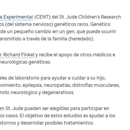
a Experimental
(CENT) del St. Jude Children’s Research
os (del sistema nervioso) genéticos raros. Genético
do de un pequeño cambio en un gen, que puede ocurrir
nsmitido a través de la familia (heredado).
r. Richard Finkel
y recibe el apoyo de otros médicos e
neurológicas genéticas.
les de laboratorio para ayudar a cuidar a su hijo,
miento, epilepsia, neuropatías, distrofias musculares,
rollo neurológico y degenerativos.
n St. Jude pueden ser elegibles para participar en
s casos. El objetivo de estos estudios es ayudar a los
stornos y desarrollar posibles tratamientos.