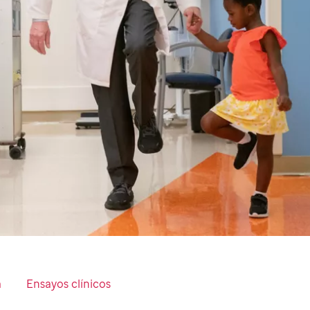
a
Ensayos clínicos