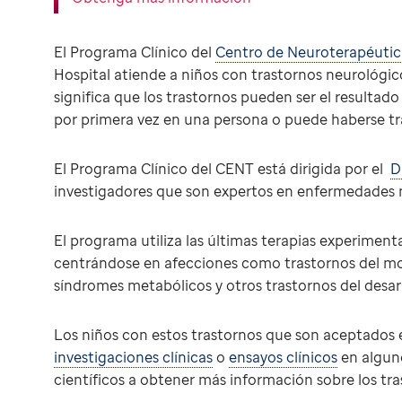
El Programa Clínico del
Centro de Neuroterapéutic
Hospital atiende a niños con trastornos neurológic
significa que los trastornos pueden ser el resulta
por primera vez en una persona o puede haberse tra
El Programa Clínico del CENT está dirigida por el
D
investigadores que son expertos en enfermedades 
El programa utiliza las últimas terapias experimenta
centrándose en afecciones como trastornos del movi
síndromes metabólicos y otros trastornos del desar
Los niños con estos trastornos que son aceptados e
investigaciones clínicas
o
ensayos clínicos
en alguno
científicos a obtener más información sobre los tra