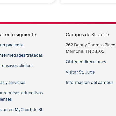
acer lo siguiente:
Campus de St. Jude
a un paciente
262 Danny Thomas Place
Memphis, TN 38105
nfermedades tratadas
Obtener direcciones
 ensayos clínicos
Visitar St. Jude
cas y servicios
Información del campus
r recursos educativos
ientes
esión en MyChart de St.