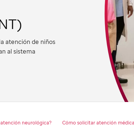
a
ENT)
a atención de niños
an al sistema
a atención neurológica?
Cómo solicitar atención médic