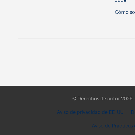
Jude
Cómo soli
© Derechos de autor 2026. S
Aviso de privacidad de EE. UU.
D
Aviso de Prácticas