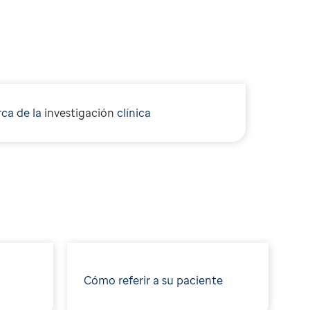
ca de la
i
nvestigación
clínica
Cómo referir a su paciente