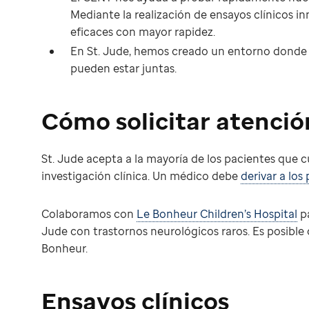
Mediante la realización de ensayos clínicos i
eficaces con mayor rapidez.
En St. Jude, hemos creado un entorno donde lo
pueden estar juntas.
Cómo solicitar atenci
St. Jude acepta a la mayoría de los pacientes que c
investigación clínica. Un médico debe
derivar a los
Colaboramos con
Le Bonheur Children’s Hospital
pa
Jude con trastornos neurológicos raros. Es posible 
Bonheur.
Ensayos clínicos