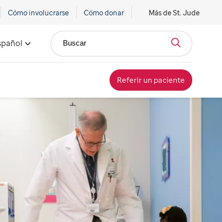
Cómo involucrarse
Cómo donar
Más de St. Jude
spañol
Buscar
Referir un paciente