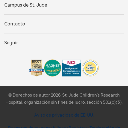
Campus de St. Jude
Contacto
Seguir
© Derechos de autor 2026. St. Jude Children’s Research
Hospital, organización sin fines de lucro, sección 501(c)(3).
Aviso de privacidad de EE. UU.
Descargo de responsabilidad/Registros/Declaración de