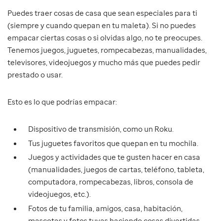
Puedes traer cosas de casa que sean especiales para ti
(siempre y cuando quepan en tu maleta). Si no puedes
empacar ciertas cosas o si olvidas algo, no te preocupes.
Tenemos juegos, juguetes, rompecabezas, manualidades,
televisores, videojuegos y mucho más que puedes pedir
prestado o usar.
Esto es lo que podrías empacar:
Dispositivo de transmisión, como un Roku.
Tus juguetes favoritos que quepan en tu mochila.
Juegos y actividades que te gusten hacer en casa
(manualidades, juegos de cartas, teléfono, tableta,
computadora, rompecabezas, libros, consola de
videojuegos, etc.).
Fotos de tu familia, amigos, casa, habitación,
mascotas y fotos tuyas haciendo cosas divertidas.