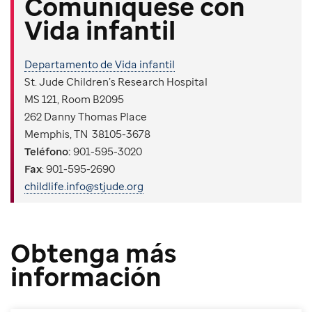
Comuníquese con
Vida infantil
Departamento de Vida infantil
St. Jude Children’s Research Hospital
MS 121, Room B2095
262 Danny Thomas Place
Memphis, TN 38105-3678
Teléfono:
901-595-3020
Fax
: 901-595-2690
childlife.info@stjude.org
Obtenga más
información