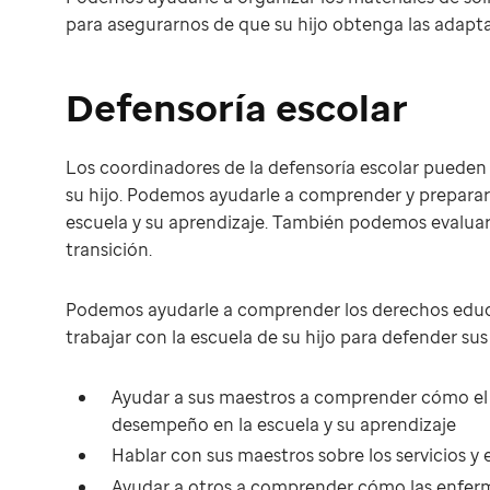
para asegurarnos de que su hijo obtenga las adapt
Defensoría escolar
Los coordinadores de la defensoría escolar pueden 
su hijo. Podemos ayudarle a comprender y prepara
escuela y su aprendizaje. También podemos evaluar 
transición.
Podemos ayudarle a comprender los derechos educa
trabajar con la escuela de su hijo para defender s
Ayudar a sus maestros a comprender cómo el d
desempeño en la escuela y su aprendizaje
Hablar con sus maestros sobre los servicios y e
Ayudar a otros a comprender cómo las enferm