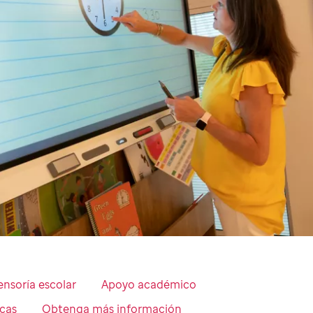
ensoría escolar
Apoyo académico
icas
Obtenga más información