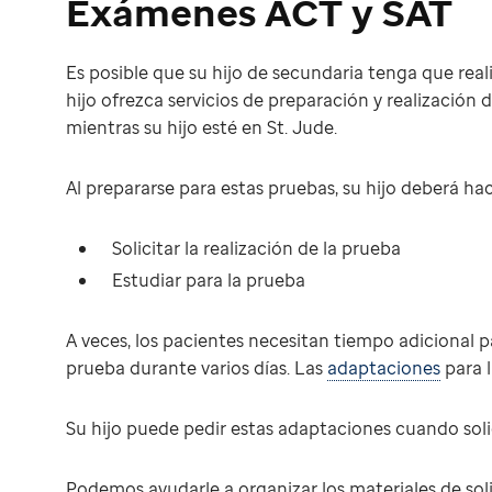
Exámenes ACT y SAT
Es posible que su hijo de secundaria tenga que real
hijo ofrezca servicios de preparación y realización
mientras su hijo esté en St. Jude.
Al prepararse para estas pruebas, su hijo deberá hac
Solicitar la realización de la prueba
Estudiar para la prueba
A veces, los pacientes necesitan tiempo adicional pa
prueba durante varios días. Las
adaptaciones
para l
Su hijo puede pedir estas adaptaciones cuando solic
Podemos ayudarle a organizar los materiales de soli