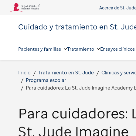
Acerca de St. Jud
Cuidado y tratamiento en
St. Jud
Pacientes y familias
Tratamiento
Ensayos clínicos
Inicio
Tratamiento en St. Jude
Clínicas y servi
Programa escolar
Para cuidadores: La St. Jude Imagine Academy by
Para cuidadores: 
St. Jude
Imagine