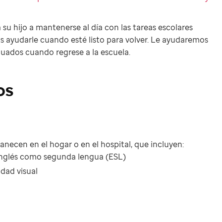
su hijo a mantenerse al día con las tareas escolares
s ayudarle cuando esté listo para volver. Le ayudaremos
ecuados cuando regrese a la escuela.
os
necen en el hogar o en el hospital, que incluyen:
inglés como segunda lengua (ESL)
dad visual