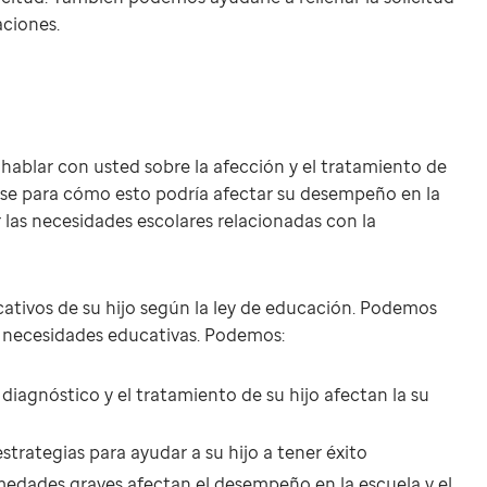
aciones.
hablar con usted sobre la afección y el tratamiento de
rse para cómo esto podría afectar su desempeño en la
las necesidades escolares relacionadas con la
tivos de su hijo según la ley de educación. Podemos
us necesidades educativas. Podemos:
iagnóstico y el tratamiento de su hijo afectan la su
strategias para ayudar a su hijo a tener éxito
edades graves afectan el desempeño en la escuela y el