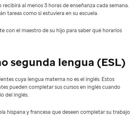
hijo recibirá al menos 3 horas de enseñanza cada semana.
arán tareas como si estuviera en su escuela.
lte con el maestro de su hijo para saber qué horarios
mo segunda lengua (ESL)
entes cuya lengua materna no es el inglés. Estos
entes pueden completar sus cursos en inglés cuando
 del inglés.
bla hispana y francesa que deseen completar su trabajo