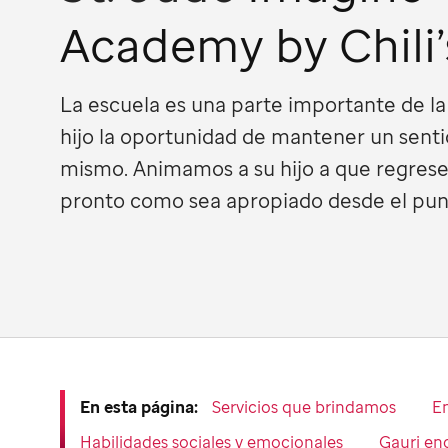
Academy by Chili’
La escuela es una parte importante de la 
hijo la oportunidad de mantener un sentid
mismo. Animamos a su hijo a que regrese 
pronto como sea apropiado desde el punt
En esta página:
Servicios que brindamos
En
Habilidades sociales y emocionales
Gauri en