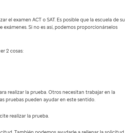
izar el examen ACT o SAT. Es posible que la escuela de su
 de exámenes. Si no es así, podemos proporcionárselos
er 2 cosas:
ra realizar la prueba. Otros necesitan trabajar en la
as pruebas pueden ayudar en este sentido.
ite realizar la prueba.
citud. También podemos ayudarle a rellenar la solicitud