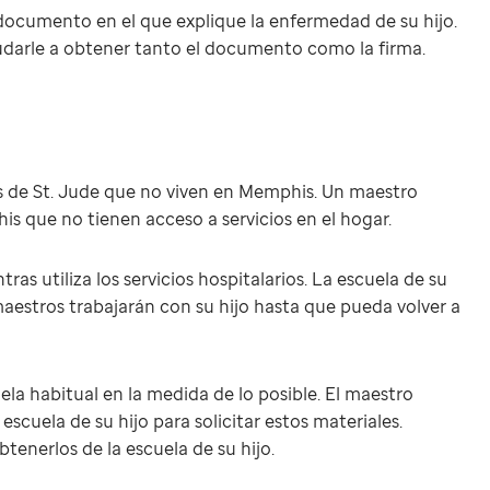
 documento en el que explique la enfermedad de su hijo.
yudarle a obtener tanto el documento como la firma.
tes de St. Jude que no viven en Memphis. Un maestro
s que no tienen acceso a servicios en el hogar.
as utiliza los servicios hospitalarios. La escuela de su
maestros trabajarán con su hijo hasta que pueda volver a
cuela habitual en la medida de lo posible. El maestro
escuela de su hijo para solicitar estos materiales.
enerlos de la escuela de su hijo.