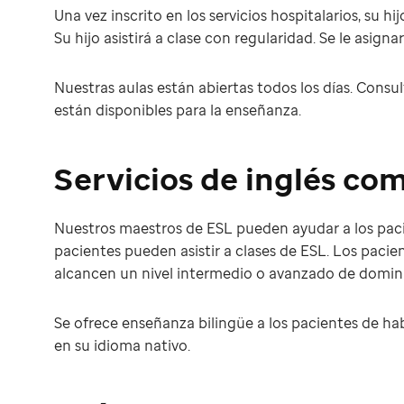
Una vez inscrito en los servicios hospitalarios, su 
Su hijo asistirá a clase con regularidad. Se le asign
Nuestras aulas están abiertas todos los días. Consu
están disponibles para la enseñanza.
Servicios de inglés co
Nuestros maestros de ESL pueden ayudar a los paci
pacientes pueden asistir a clases de ESL. Los paci
alcancen un nivel intermedio o avanzado de dominio
Se ofrece enseñanza bilingüe a los pacientes de ha
en su idioma nativo.