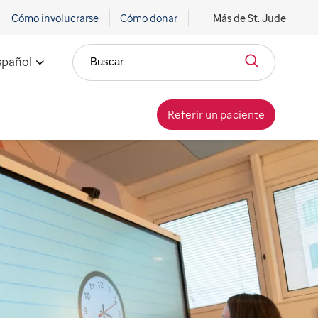
Cómo involucrarse
Cómo donar
Más de St. Jude
spañol
Buscar
Referir un paciente