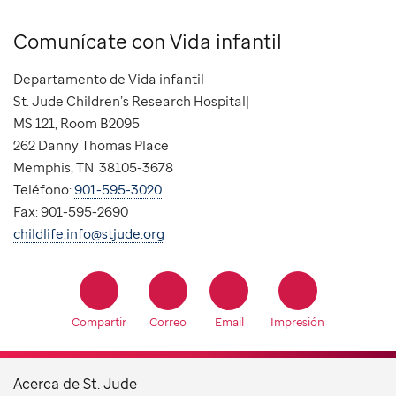
Comunícate con Vida infantil
Departamento de Vida infantil
St. Jude Children’s Research Hospital|
MS 121, Room B2095
262 Danny Thomas Place
Memphis, TN 38105-3678
Teléfono:
901-595-3020
Fax: 901-595-2690
childlife.info@stjude.org
Compartir
Correo
Email
Impresión
Acerca de St. Jude