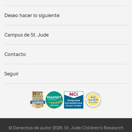
Deseo hacer lo siguiente:
Campus de St. Jude
Contacto
Seguir
© Derechos de autor 2026. St. Jude Children’s Research