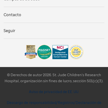
Contacto
Seguir
© Derechos de autor 2026. St. Jude Children’s Research
Hospital, organización sin fines de lucro, sección 501(c)(3).
Aviso de privacidad de EE. UU.
Descargo de responsabilidad/Registros/Declaración de