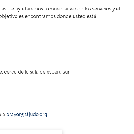
as. Le ayudaremos a conectarse con los servicios y el
o objetivo es encontrarnos donde usted está.
, cerca de la sala de espera sur
o a
prayer@stjude.org
.