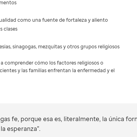
amentos
l
tualidad como una fuente de fortaleza y aliento
s clases
lesias, sinagogas, mezquitas y otros grupos religiosos
a comprender cómo los factores religiosos o
cientes y las familias enfrentan la enfermedad y el
gas fe, porque esa es, literalmente, la única fo
 la esperanza”.