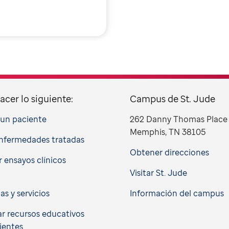
acer lo siguiente:
Campus de St. Jude
a un paciente
262 Danny Thomas Place
Memphis, TN 38105
nfermedades tratadas
Obtener direcciones
 ensayos clínicos
Visitar St. Jude
cas y servicios
Información del campus
r recursos educativos
ientes