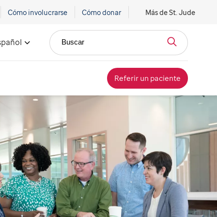
Cómo involucrarse
Cómo donar
Más de St. Jude
spañol
Buscar
Referir un paciente