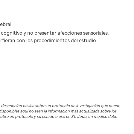
ebral
cognitivo y no presentar afecciones sensoriales,
erfieran con los procedimientos del estudio
 descripción básica sobre un protocolo de investigación que puede
s disponibles aquí no sean la información más actualizada sobre los
s sobre un protocolo y su estado o uso en
St. Jude
, un médico debe