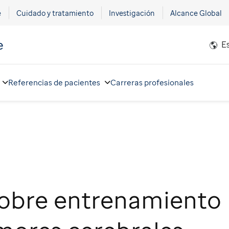
e
Cuidado y tratamiento
Investigación
Alcance Global
e
E
Referencias de pacientes
Carreras profesionales
obre entrenamiento