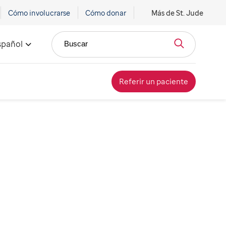
Cómo involucrarse
Cómo donar
Más de St. Jude
spañol
Buscar
Referir un paciente