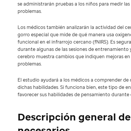
se administrarán pruebas a los niños para medir la
problemas.
Los médicos también analizarán la actividad del cere
gorro especial que mide de qué manera usa oxígen
funcional en el infrarrojo cercano (fNIRS). Es segura
durante algunas de las sesiones de entrenamiento y 
cerebro muestra cambios que indiquen mejoras en l
problemas.
El estudio ayudará a los médicos a comprender de qu
dichas habilidades. Si funciona bien, este tipo de 
favorecer sus habilidades de pensamiento durante e
Descripción general de 
necesarios