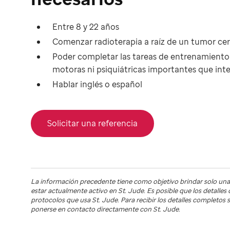
Entre 8 y 22 años
Comenzar radioterapia a raíz de un tumor cer
Poder completar las tareas de entrenamiento 
motoras ni psiquiátricas importantes que int
Hablar inglés o español
Solicitar una referencia
La información precedente tiene como objetivo brindar solo una
estar actualmente activo en
St. Jude
. Es posible que los detalle
protocolos que usa
St. Jude
. Para recibir los detalles completo
ponerse en contacto directamente con St. Jude.