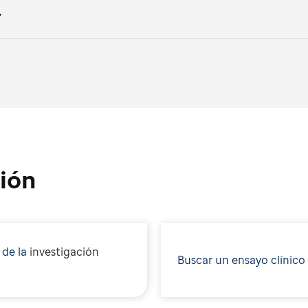
ión
 de la
i
nvestigación
Buscar un ensayo clínico