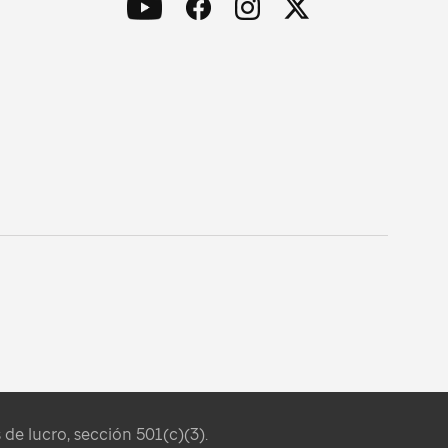
de lucro, sección 501(c)(3).