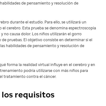
s habilidades de pensamiento y resolución de
bro durante el estudio. Para ello, se utilizará un
o el cerebro. Esta prueba se denomina espectroscopia
 y no causa dolor. Los niños utilizarán el gorro
de pruebas. El objetivo consiste en determinar si el
as habilidades de pensamiento y resolución de
é forma la realidad virtual influye en el cerebro y en
entrenamiento podría utilizarse con más niños para
l tratamiento contra el cáncer.
los requisitos