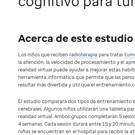
cognitivo para tu
Acerca de este estudio
Los niños que reciben
radioterapia
para tratar
tumo
la atención, la velocidad de procesamiento y el apr
realidad virtual puede ayudar a mejorar estas habil
herramienta informática que permite que las perso
resultar más divertida y útil que el entrenamiento
El estudio comparará dos tipos de entrenamiento e
cerebrales. Algunos niños utilizarán una tableta par
realidad virtual. Ambos grupos completarán 5 sesi
4 semanas. Cada sesión durará entre 15 y 20 minuto
niños se encuentran en el hospital para recibir la 