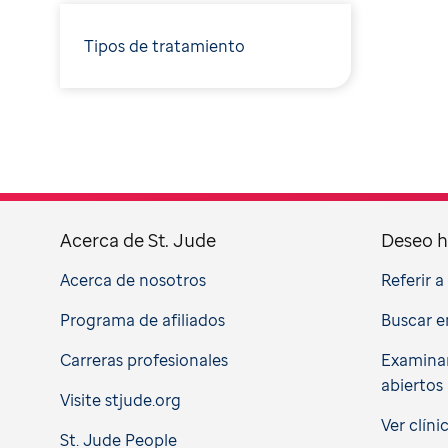
Tipos de tratamiento
Acerca de St. Jude
Deseo h
Acerca de nosotros
Referir 
Programa de afiliados
Buscar e
Carreras profesionales
Examinar
abiertos
Visite stjude.org
Ver clíni
St. Jude People