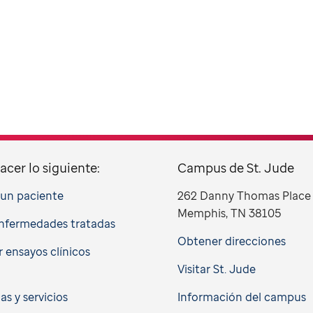
acer lo siguiente:
Campus de St. Jude
a un paciente
262 Danny Thomas Place
Memphis, TN 38105
nfermedades tratadas
Obtener direcciones
 ensayos clínicos
Visitar St. Jude
cas y servicios
Información del campus