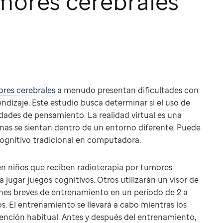
mores cerebrales
res cerebrales
a menudo presentan dificultades con
endizaje. Este estudio busca determinar si el uso de
idades de pensamiento. La realidad virtual es una
nas se sientan dentro de un entorno diferente. Puede
 cognitivo tradicional en computadora.
n niños que reciben radioterapia por tumores
a jugar juegos cognitivos. Otros utilizarán un visor de
ones breves de entrenamiento en un período de 2 a
s. El entrenamiento se llevará a cabo mientras los
atención habitual. Antes y después del entrenamiento,