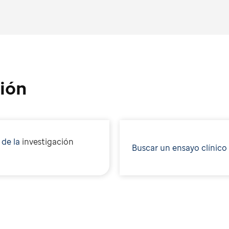
ión
 de la
i
nvestigación
Buscar un ensayo clínico