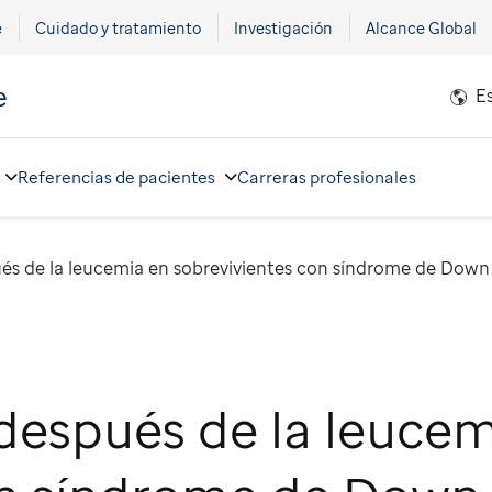
e
Cuidado y tratamiento
Investigación
Alcance Global
e
E
Referencias de pacientes
Carreras profesionales
és de la leucemia en sobrevivientes con síndrome de Down
después de la leucem