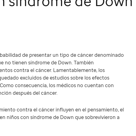
on síndrome de Down
babilidad de presentar un tipo de cáncer denominado
que no tienen síndrome de Down. También
entos contra el cáncer. Lamentablemente, los
uedado excluidos de estudios sobre los efectos
a. Como consecuencia, los médicos no cuentan con
nción después del cáncer.
miento contra el cáncer influyen en el pensamiento, el
r en niños con síndrome de Down que sobrevivieron a