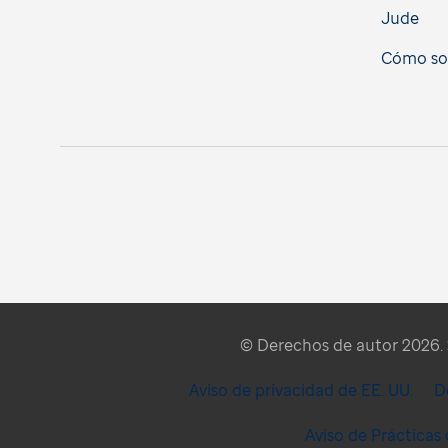
Jude
Cómo soli
© Derechos de autor 2026. S
Aviso de privacidad de EE. UU.
D
Aviso de Prácticas