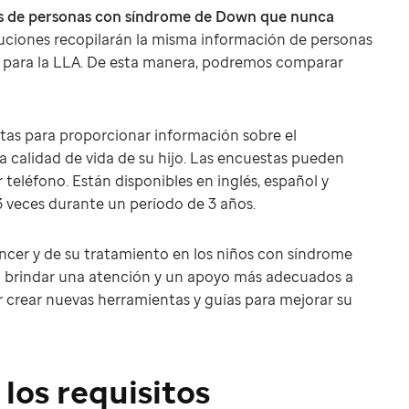
s de
personas con síndrome de Down que nunca
ituciones recopilarán la misma información de personas
 para la LLA. De esta manera, podremos comparar
tas para proporcionar información sobre el
a calidad de vida de su hijo. Las encuestas pueden
eléfono. Están disponibles en inglés, español y
3 veces durante un período de 3 años.
ncer y de su tratamiento en los niños con síndrome
a brindar una atención y un apoyo más adecuados a
ir crear nuevas herramientas y guías para mejorar su
los requisitos