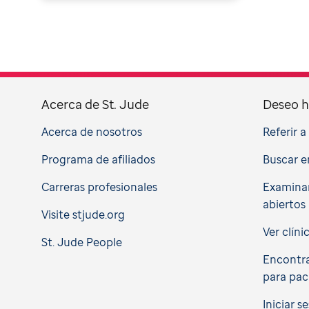
Acerca de St. Jude
Deseo h
Acerca de nosotros
Referir 
Programa de afiliados
Buscar e
Carreras profesionales
Examinar
abiertos
Visite stjude.org
Ver clíni
St. Jude People
Encontra
para pac
Iniciar s