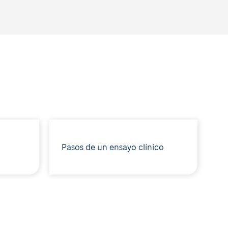
Pasos de un ensayo clínico