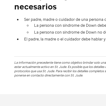
necesarios
Ser padre, madre o cuidador de una persona
La persona con síndrome de Down debe te
La persona con síndrome de Down no de
El padre, la madre o el cuidador debe hablar y 
La información precedente tiene como objetivo brindar solo una
estar actualmente activo en
St. Jude
. Es posible que los detalle
protocolos que usa
St. Jude
. Para recibir los detalles completo
ponerse en contacto directamente con St. Jude.