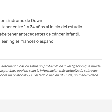
 con síndrome de Down
ner entre 1 y 34 años al inicio del estudio.
be tener antecedentes de cáncer infantil.
leer inglés, francés o español.
 descripción básica sobre un protocolo de investigación que puede
s disponibles aquí no sean la información más actualizada sobre los
s sobre un protocolo y su estado o uso en
St. Jude
, un médico debe