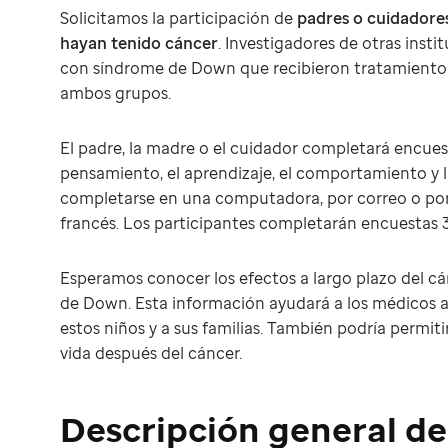
Solicitamos la participación de
padres o cuidadore
hayan tenido cáncer
. Investigadores de otras inst
con síndrome de Down que recibieron tratamiento
ambos grupos.
El padre, la madre o el cuidador completará encues
pensamiento, el aprendizaje, el comportamiento y l
completarse en una computadora, por correo o por t
francés. Los participantes completarán encuestas 
Esperamos conocer los efectos a largo plazo del cá
de Down. Esta información ayudará a los médicos 
estos niños y a sus familias. También podría permit
vida después del cáncer.
Descripción general de 