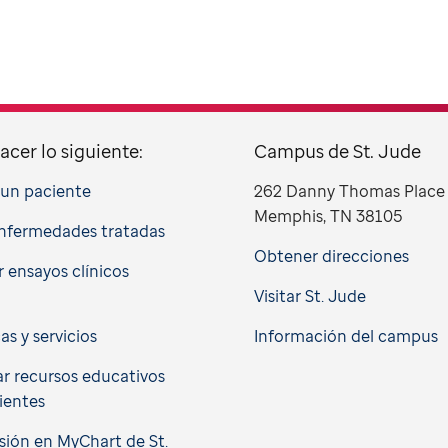
acer lo siguiente:
Campus de St. Jude
a un paciente
262 Danny Thomas Place
Memphis, TN 38105
nfermedades tratadas
Obtener direcciones
 ensayos clínicos
Visitar St. Jude
cas y servicios
Información del campus
r recursos educativos
ientes
esión en MyChart de St.