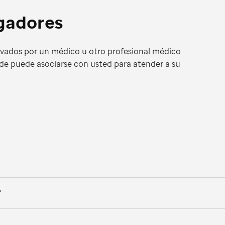
igadores
ivados por un médico u otro profesional médico
de puede asociarse con usted para atender a su