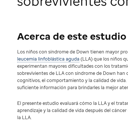
sobrevivientes c
Acerca de este estudio
Los niños con síndrome de Down tienen mayor pro
leucemia linfoblástica aguda
(LLA) que los niños 
experimentan mayores dificultades con los tratami
sobrevivientes de LLA con síndrome de Down han q
cognitivos, el comportamiento y la calidad de vid
suficiente información para brindarles la mejor ate
El presente estudio evaluará cómo la LLA y el trata
aprendizaje y la calidad de vida después del cánce
la LLA.