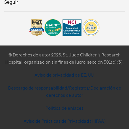
Seguir
© Derechos de autor 2026. St. Jude Children’s Research
Hospital, organización sin fines de lucro, sección 501(c)(3).
Aviso de privacidad de EE. UU.
Descargo de responsabilidad/Registros/Declaración de
derechos de autor
Política de enlaces
Aviso de Prácticas de Privacidad (HIPAA)