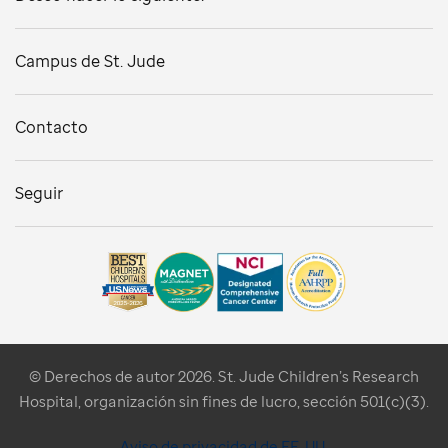
Campus de St. Jude
Contacto
Seguir
© Derechos de autor 2026. St. Jude Children’s Research
Hospital, organización sin fines de lucro, sección 501(c)(3).
Aviso de privacidad de EE. UU.