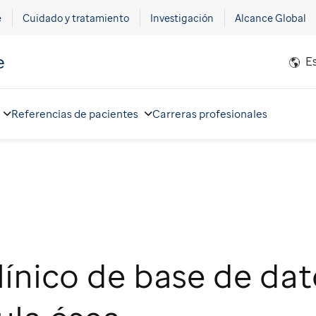
e
Cuidado y tratamiento
Investigación
Alcance Global
e
E
Referencias de pacientes
Carreras profesionales
ínico de base de dat