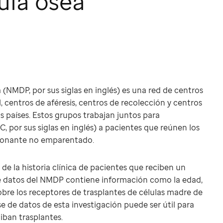
ula ósea
NMDP, por sus siglas en inglés) es una red de centros
 centros de aféresis, centros de recolección y centros
s países. Estos grupos trabajan juntos para
 por sus siglas en inglés) a pacientes que reúnen los
 donante no emparentado.
 de la historia clínica de pacientes que reciben un
e datos del NMDP contiene información como la edad,
 sobre los receptores de trasplantes de células madre de
 de datos de esta investigación puede ser útil para
iban trasplantes.