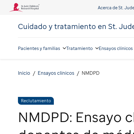
Acerca de St. Jud
Cuidado y tratamiento en
St. Jud
Pacientes y familias
Tratamiento
Ensayos clínicos
Inicio
Ensayos clínicos
NMDPD
Reclutamiento
NMDPD: Ensayo cl