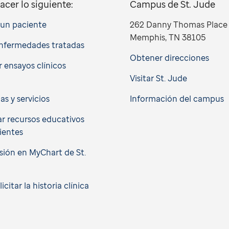
acer lo siguiente:
Campus de St. Jude
a un paciente
262 Danny Thomas Place
Memphis, TN 38105
nfermedades tratadas
Obtener direcciones
 ensayos clínicos
Visitar St. Jude
cas y servicios
Información del campus
r recursos educativos
ientes
esión en MyChart de St.
citar la historia clínica