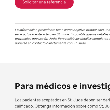
Solicitar una referencia
La información precedente tiene como objetivo brindar solo una
estar actualmente activo en
St. Jude
. Es posible que los detalle
protocolos que usa
St. Jude
. Para recibir los detalles completo
ponerse en contacto directamente con St. Jude.
Para médicos e invest
Los pacientes aceptados en St. Jude deben ser der
calificado. Obtenga información sobre cómo St. Ju