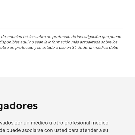
 descripción básica sobre un protocolo de investigación que puede
s disponibles aquí no sean la información más actualizada sobre los
s sobre un protocolo y su estado o uso en
St. Jude
, un médico debe
igadores
ivados por un médico u otro profesional médico
de puede asociarse con usted para atender a su