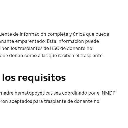
a fuente de información completa y única que pueda
e donante emparentado. Esta información puede
aminen los trasplantes de HSC de donante no
ue donan como a las que reciben el trasplante.
los requisitos
as madre hematopoyéticas sea coordinado por el NMDP
ueron aceptados para trasplante de donante no