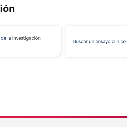
ión
 de la
i
nvestigación
Buscar un ensayo clínico