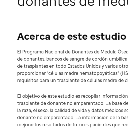
donantes de méd
Acerca de este estudio
El Programa Nacional de Donantes de Médula Ósea (
de donantes, bancos de sangre de cordón umbilical,
de trasplantes en todo Estados Unidos y varios otro
proporcionar “células madre hematopoyéticas” (HSC,
requisitos para un trasplante de células madre de
El objetivo de este estudio es recopilar información
trasplante de donante no emparentado. La base d
la raza, el sexo, la calidad de vida y datos médicos
donante no emparentado. La información de la base
mejorar los resultados de futuros pacientes que rec