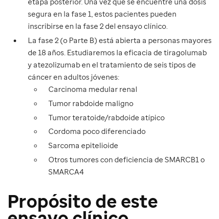
etapa posterior. Una vez que se encuentre una dosis
segura en la fase 1, estos pacientes pueden
inscribirse en la fase 2 del ensayo clínico.
La fase 2 (o Parte B) está abierta a personas mayores
de 18 años. Estudiaremos la eficacia de tiragolumab
y atezolizumab en el tratamiento de seis tipos de
cáncer en adultos jóvenes:
Carcinoma medular renal
Tumor rabdoide maligno
Tumor teratoide/rabdoide atípico
Cordoma poco diferenciado
Sarcoma epitelioide
Otros tumores con deficiencia de SMARCB1 o
SMARCA4
Propósito de este
ensayo clínico