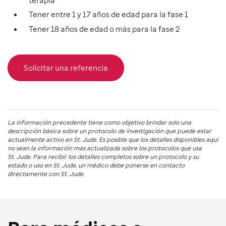
Tener entre 1 y 17 años de edad para la fase 1
Tener 18 años de edad o más para la fase 2
Solicitar una referencia
La información precedente tiene como objetivo brindar solo una
descripción básica sobre un protocolo de investigación que puede estar
actualmente activo en
St. Jude
. Es posible que los detalles disponibles aquí
no sean la información más actualizada sobre los protocolos que usa
St. Jude
. Para recibir los detalles completos sobre un protocolo y su
estado o uso en
St. Jude
, un médico debe ponerse en contacto
directamente con St. Jude.