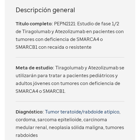
Descripción general
Título completo:
PEPN2121: Estudio de fase 1/2
de Tiragolumab y Atezolizumab en pacientes con
tumores con deficiencia de SMARCA4 o
SMARCB1 con recaída o resistente
Meta de estudio:
Tiragolumab y Atezolizumab se
utilizarán para tratar a pacientes pediátricos y
adultos jóvenes con tumores con deficiencia de
SMARCA4 o SMARCB1.
Diagnóstico:
Tumor teratoide/rabdoide atípico
,
cordoma, sarcoma epitelioide, carcinoma
medular renal, neoplasia sólida maligna, tumores
rabdoides