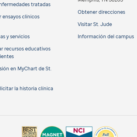
nfermedades tratadas
Obtener direcciones
 ensayos clínicos
Visitar St. Jude
cas y servicios
Información del campus
r recursos educativos
ientes
esión en MyChart de St.
citar la historia clínica