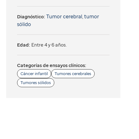
Tumor cerebral
tumor
Diagnóstico:
,
sólido
Edad:
Entre 4 y 6 años.
Categorías de ensayos clínicos:
Cáncer infantil
Tumores cerebrales
Tumores sólidos