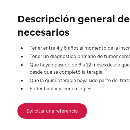
Descripción general de 
necesarios
Tener entre 4 y 6 años al momento de la inscr
Tener un diagnóstico primario de tumor cereb
Que hayan pasado de 6 a 12 meses desde que 
desde que se completó la terapia.
Que la quimioterapia haya sido parte del tra
Poder hablar y leer en inglés.
Solicitar una referencia