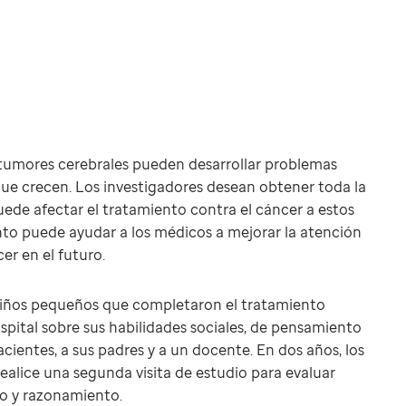
tumores cerebrales pueden desarrollar problemas
ue crecen. Los investigadores desean obtener toda la
ede afectar el tratamiento contra el cáncer a estos
nto puede ayudar a los médicos a mejorar la atención
er en el futuro.
 niños pequeños que completaron el tratamiento
spital sobre sus habilidades sociales, de pensamiento
acientes, a sus padres y a un docente. En dos años, los
realice una segunda visita de estudio para evaluar
to y razonamiento.