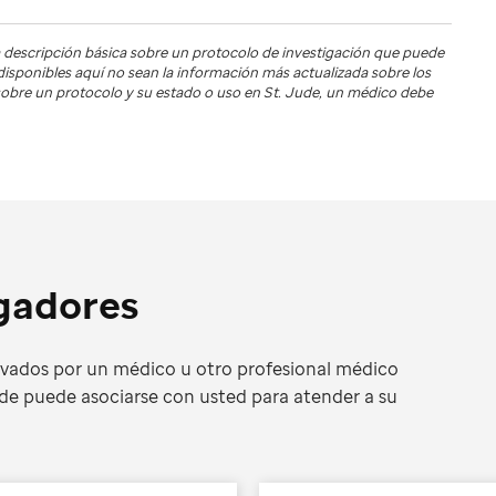
 descripción básica sobre un protocolo de investigación que puede
s disponibles aquí no sean la información más actualizada sobre los
s sobre un protocolo y su estado o uso en
St. Jude
, un médico debe
igadores
ivados por un médico u otro profesional médico
de puede asociarse con usted para atender a su