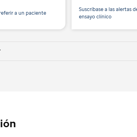
Suscríbase a las alertas d
eferir a un paciente
ensayo clínico
ión