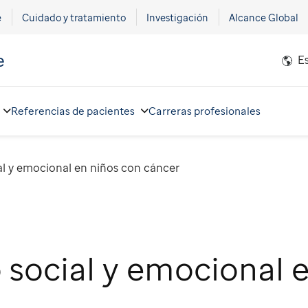
e
Cuidado y tratamiento
Investigación
Alcance Global
e
E
Referencias de pacientes
Carreras profesionales
al y emocional en niños con cáncer
 social y emocional 