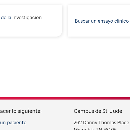
 de la
i
nvestigación
Buscar un ensayo clínico
acer lo siguiente:
Campus de St. Jude
a un paciente
262 Danny Thomas Place
Memphis, TN 38105