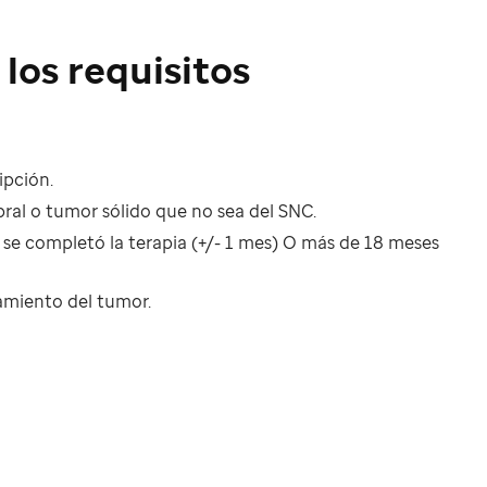
los requisitos
ipción.
ral o tumor sólido que no sea del SNC.
se completó la terapia (+/- 1 mes) O más de 18 meses
tamiento del tumor.