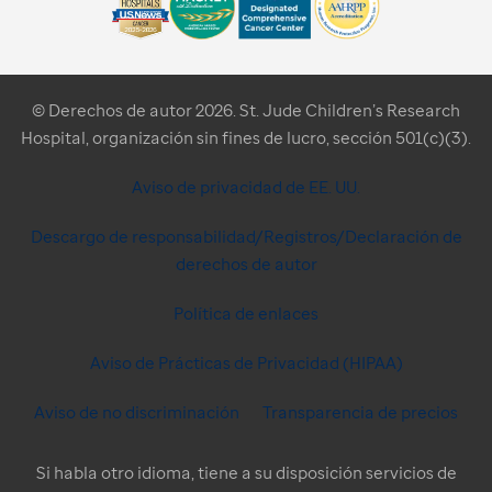
© Derechos de autor 2026. St. Jude Children’s Research
Hospital, organización sin fines de lucro, sección 501(c)(3).
Aviso de privacidad de EE. UU.
Descargo de responsabilidad/Registros/Declaración de
derechos de autor
Política de enlaces
Aviso de Prácticas de Privacidad (HIPAA)
Aviso de no discriminación
Transparencia de precios
Si habla otro idioma, tiene a su disposición servicios de