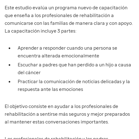
Este estudio evalúa un programa nuevo de capacitación
que enseña a los profesionales de rehabilitación a
comunicarse con las familias de manera clara y con apoyo.
La capacitación incluye 3 partes:
Aprender a responder cuando una persona se
encuentra alterada emocionalmente
Escuchar a padres que han perdido a un hijo a causa
del cáncer
Practicar la comunicación de noticias delicadas y la
respuesta ante las emociones
El objetivo consiste en ayudar a los profesionales de
rehabilitación a sentirse más seguros y mejor preparados
al mantener estas conversaciones importantes.
Los profesionales de rehabilitación y los padres