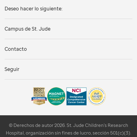
Deseo hacer lo siguiente:
Campus de St. Jude
Contacto
Seguir
© Derechos de autor 2026. St. Jude Children’s Research
Hospital, organización sin fines de lucro, sección 501(c)(3).