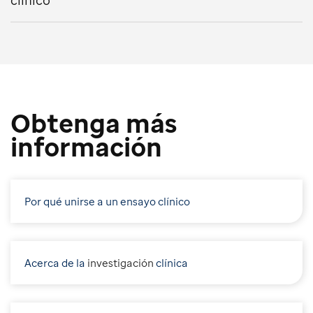
clínico
Obtenga más
información
Por qué unirse a un ensayo clínico
Acerca de la
i
nvestigación
clínica