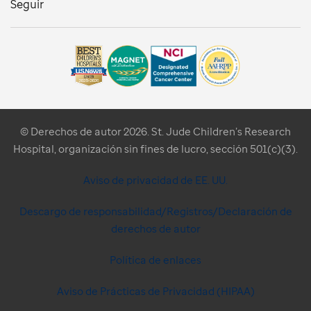
Seguir
© Derechos de autor 2026. St. Jude Children’s Research
Hospital, organización sin fines de lucro, sección 501(c)(3).
Aviso de privacidad de EE. UU.
Descargo de responsabilidad/Registros/Declaración de
derechos de autor
Política de enlaces
Aviso de Prácticas de Privacidad (HIPAA)