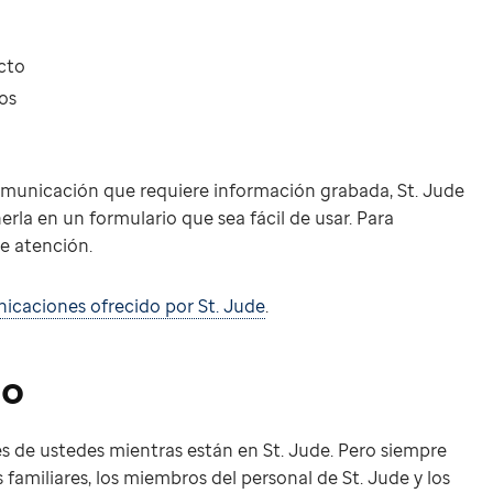
acto
os
comunicación que requiere información grabada, St. Jude
rla en un formulario que sea fácil de usar. Para
e atención.
icaciones ofrecido por St. Jude
.
mo
s de ustedes mientras están en St. Jude. Pero siempre
 familiares, los miembros del personal de St. Jude y los