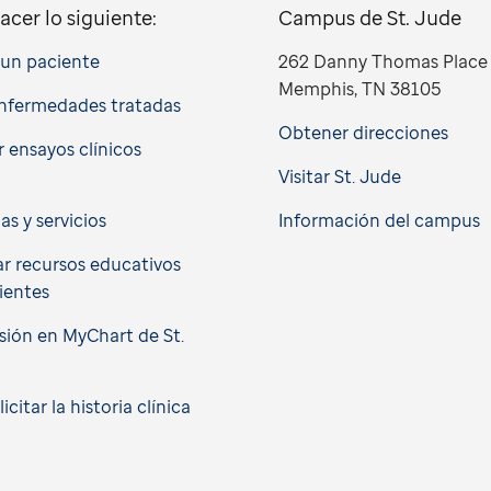
acer lo siguiente:
Campus de St. Jude
a un paciente
262 Danny Thomas Place
Memphis, TN 38105
nfermedades tratadas
Obtener direcciones
 ensayos clínicos
Visitar St. Jude
cas y servicios
Información del campus
r recursos educativos
ientes
esión en MyChart de St.
citar la historia clínica