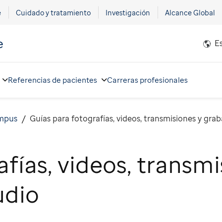
e
Cuidado y tratamiento
Investigación
Alcance Global
e
E
Referencias de pacientes
Carreras profesionales
ampus
Guías para fotografías, videos, transmisiones y gra
fías, videos, transmi
udio