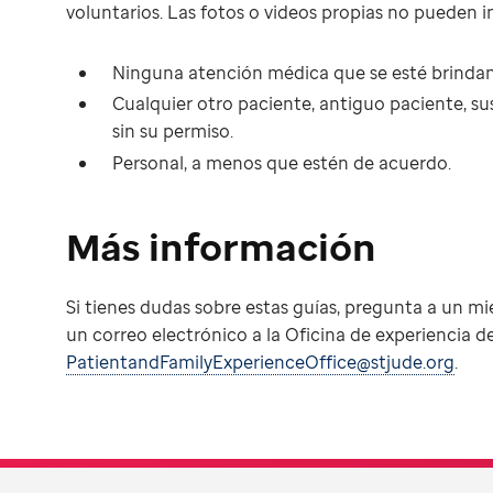
voluntarios. Las fotos o videos propias no pueden in
Ninguna atención médica que se esté brinda
Cualquier otro paciente, antiguo paciente, sus 
sin su permiso.
Personal, a menos que estén de acuerdo.
Más información
Si tienes dudas sobre estas guías, pregunta a un m
un correo electrónico a la Oficina de experiencia del
PatientandFamilyExperienceOffice@stjude.org
.