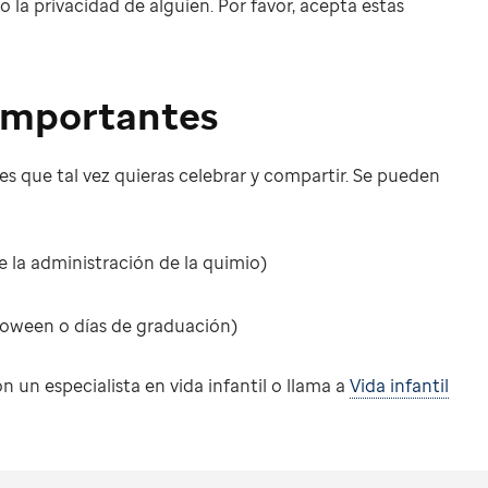
 la privacidad de alguien. Por favor, acepta estas
importantes
s que tal vez quieras celebrar y compartir. Se pueden
e la administración de la quimio)
loween o días de graduación)
n un especialista en vida infantil o llama a
Vida infantil