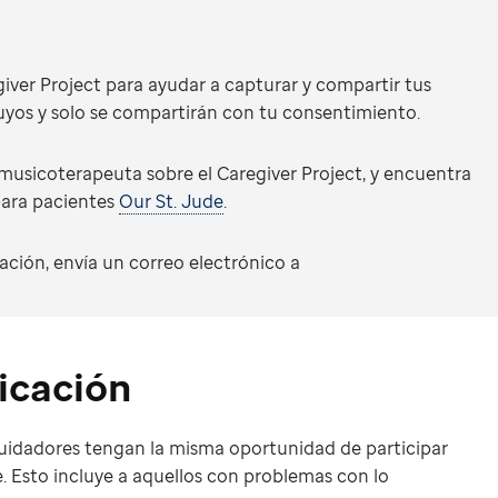
ver Project para ayudar a capturar y compartir tus
tuyos y solo se compartirán con tu consentimiento.
o musicoterapeuta sobre el Caregiver Project, y encuentra
 para pacientes
Our St. Jude
.
ación, envía un correo electrónico a
icación
uidadores tengan la misma oportunidad de participar
e. Esto incluye a aquellos con problemas con lo