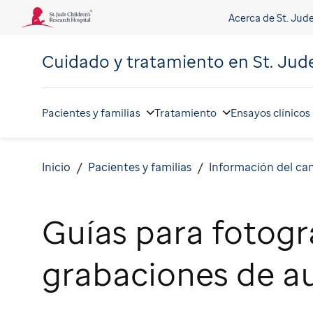
Acerca de St. Jud
Cuidado y tratamiento en
St. Jud
Pacientes y familias
Tratamiento
Ensayos clínicos
Inicio
Pacientes y familias
Información del c
Guías para fotogra
grabaciones de a