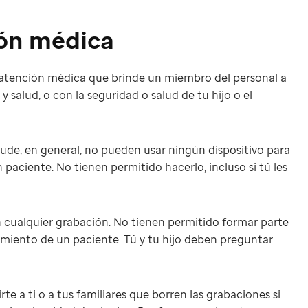
ión médica
 atención médica que brinde un miembro del personal a
y salud, o con la seguridad o salud de tu hijo o el
Jude, en general, no pueden usar ningún dispositivo para
 paciente. No tienen permitido hacerlo, incluso si tú les
n cualquier grabación. No tienen permitido formar parte
tamiento de un paciente. Tú y tu hijo deben preguntar
e a ti o a tus familiares que borren las grabaciones si