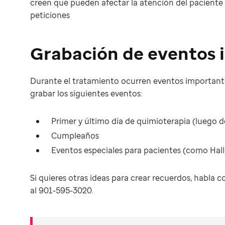
creen que pueden afectar la atención del paciente o
peticiones
Grabación de eventos 
Durante el tratamiento ocurren eventos importante
grabar los siguientes eventos:
Primer y último día de quimioterapia (luego d
Cumpleaños
Eventos especiales para pacientes (como Hal
Si quieres otras ideas para crear recuerdos, habla co
al 901-595-3020.