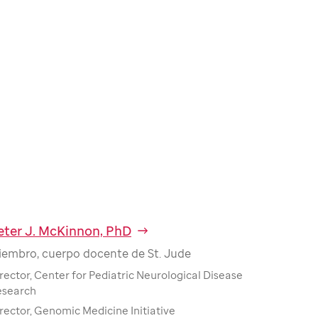
eter J. McKinnon, PhD
iembro, cuerpo docente de St. Jude
rector, Center for Pediatric Neurological Disease
esearch
rector, Genomic Medicine Initiative