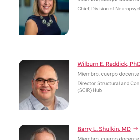
Chief, Division of Neuropsy
Wilburn E. Reddick, Ph
Miembro, cuerpo docente 
Director, Structural and Co
(SCIR) Hub
Barry L. Shulkin, MD
Miembro, cuerpo docente 