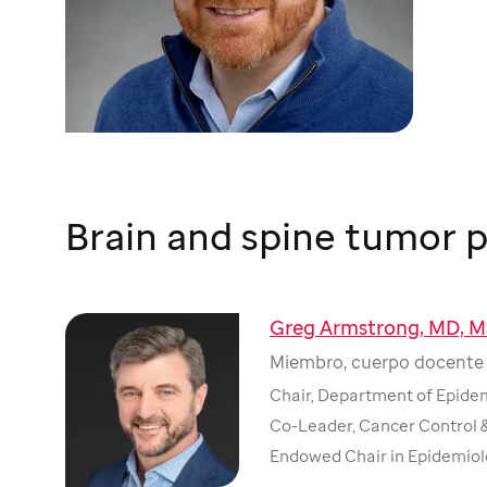
Brain and spine tumor p
Greg Armstrong, MD, 
Miembro, cuerpo docente 
Chair, Department of Epide
Co-Leader, Cancer Control 
Endowed Chair in Epidemiol