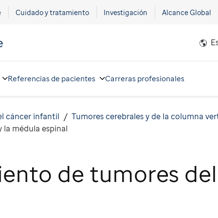
e
Cuidado y tratamiento
Investigación
Alcance Global
e
E
Referencias de pacientes
Carreras profesionales
l cáncer infantil
Tumores cerebrales y de la columna ver
 la médula espinal
ento de tumores del 