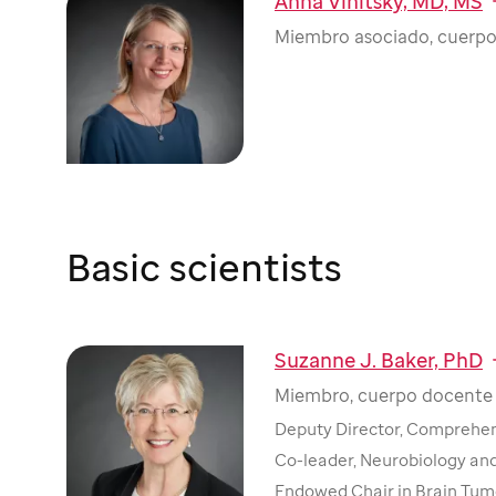
Anna Vinitsky, MD, MS
Miembro asociado, cuerpo
Basic scientists
Suzanne J. Baker, PhD
Miembro, cuerpo docente 
Deputy Director, Comprehe
Co-leader, Neurobiology an
Endowed Chair in Brain Tum