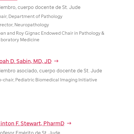
iembro, cuerpo docente de St. Jude
air, Department of Pathology
rector, Neuropathology
an and Roy Gignac Endowed Chair in Pathology &
boratory Medicine
oah D. Sabin, MD, JD
iembro asociado, cuerpo docente de St. Jude
-chair, Pediatric Biomedical Imaging Initiative
linton F. Stewart, PharmD
ofesor Emérito de St. Jude