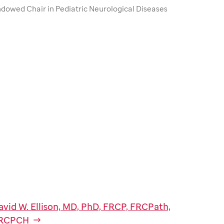
dowed Chair in Pediatric Neurological Diseases
avid W. Ellison, MD, PhD, FRCP, FRCPath,
RCPCH