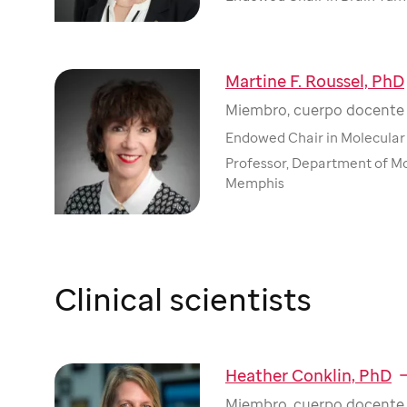
Martine F. Roussel, PhD
Miembro, cuerpo docente 
Endowed Chair in Molecula
Professor, Department of Mo
Memphis
Clinical scientists
Heather Conklin, PhD
Miembro, cuerpo docente 