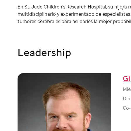
En St. Jude Children's Research Hospital, su hijo/a
multidisciplinario y experimentado de especialista
tumores cerebrales para así darles la mejor probabil
Leadership
Gi
Mie
Dir
Co-