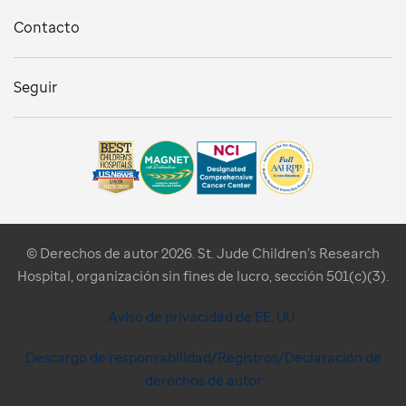
Contacto
Seguir
© Derechos de autor 2026. St. Jude Children’s Research
Hospital, organización sin fines de lucro, sección 501(c)(3).
Aviso de privacidad de EE. UU.
Descargo de responsabilidad/Registros/Declaración de
derechos de autor