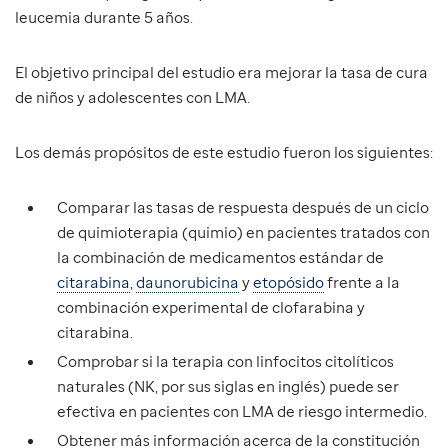
leucemia durante 5 años.
El objetivo principal del estudio era mejorar la tasa de cura
de niños y adolescentes con LMA.
Los demás propósitos de este estudio fueron los siguientes:
Comparar las tasas de respuesta después de un ciclo
de quimioterapia (quimio) en pacientes tratados con
la combinación de medicamentos estándar de
citarabina
,
daunorubicina
y
etopósido
frente a la
combinación experimental de clofarabina y
citarabina.
Comprobar si la terapia con linfocitos citolíticos
naturales (NK, por sus siglas en inglés) puede ser
efectiva en pacientes con LMA de riesgo intermedio.
Obtener más información acerca de la constitución