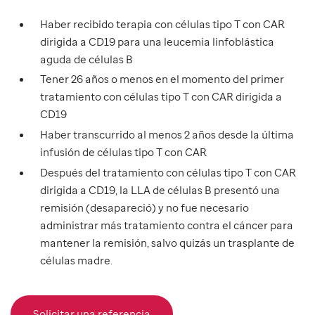
Haber recibido terapia con células tipo T con CAR
dirigida a CD19 para una leucemia linfoblástica
aguda de células B
Tener 26 años o menos en el momento del primer
tratamiento con células tipo T con CAR dirigida a
CD19
Haber transcurrido al menos 2 años desde la última
infusión de células tipo T con CAR
Después del tratamiento con células tipo T con CAR
dirigida a CD19, la LLA de células B presentó una
remisión (desapareció) y no fue necesario
administrar más tratamiento contra el cáncer para
mantener la remisión, salvo quizás un trasplante de
células madre.
Solicitar una referencia