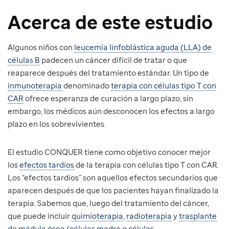
Acerca de este estudio
Algunos niños con
leucemia linfoblástica aguda (LLA) de
células B
padecen un cáncer difícil de tratar o que
reaparece después del tratamiento estándar. Un tipo de
inmunoterapia
denominado
terapia con células tipo T con
CAR
ofrece esperanza de curación a largo plazo; sin
embargo, los médicos aún desconocen los efectos a largo
plazo en los sobrevivientes.
El estudio CONQUER tiene como objetivo conocer mejor
los
efectos tardíos
de la terapia con células tipo T con CAR.
Los “efectos tardíos” son aquellos efectos secundarios que
aparecen después de que los pacientes hayan finalizado la
terapia. Sabemos que, luego del tratamiento del cáncer,
que puede incluir
quimioterapia
,
radioterapia
y
trasplante
de médula ósea (células madre o células