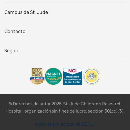
Campus de St. Jude
Contacto
Seguir
© Derechos de autor 2026. St. Jude Children’s Research
Hospital, organización sin fines de lucro, sección 501(c)(3).
Aviso de privacidad de EE. UU.