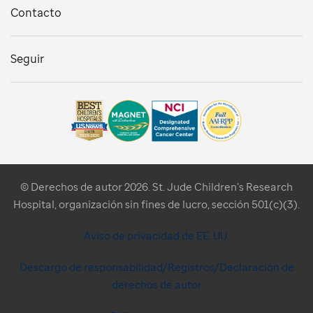
Contacto
Seguir
© Derechos de autor 2026. St. Jude Children’s Research
Hospital, organización sin fines de lucro, sección 501(c)(3).
Aviso de privacidad de EE. UU.
Descargo de responsabilidad/Registros/Declaración de
derechos de autor