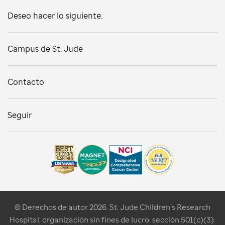
Deseo hacer lo siguiente:
Campus de St. Jude
Contacto
Seguir
© Derechos de autor 2026. St. Jude Children’s Research
Hospital, organización sin fines de lucro, sección 501(c)(3).