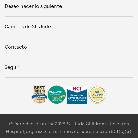
Deseo hacer lo siguiente:
Campus de St. Jude
Contacto
Seguir
© Derechos de autor 2026. St. Jude Children’s Research
Hospital, organización sin fines de lucro, sección 501(c)(3).