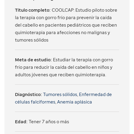
Título completo:
COOLCAP: Estudio piloto sobre
la terapia con gorro frío para prevenir la caída
del cabello en pacientes pediátricos que reciben
quimioterapia para afecciones no malignas y
tumores sólidos
Meta de estudio:
Estudiar la terapia con gorro
frío para reducir la caída del cabello en niños y
adultos jóvenes que reciben quimioterapia.
Diagnóstico:
Tumores sólidos
,
Enfermedad de
células falciformes
,
Anemia aplásica
Edad:
Tener 7 años o más