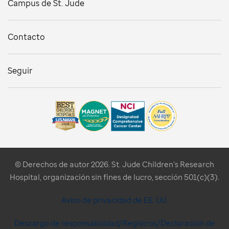
Campus de St. Jude
Contacto
Seguir
© Derechos de autor 2026. St. Jude Children’s Research
Hospital, organización sin fines de lucro, sección 501(c)(3).
Aviso de privacidad de EE. UU.
Descargo de responsabilidad/Registros/Declaración de