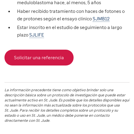
meduloblastoma hace, al menos, 5 años
Haber recibido tratamiento con haces de fotones o
de protones según el ensayo clínico
SJMB12
Estar inscrito en el estudio de seguimiento a largo
plazo
SJLIFE
Solicitar una referencia
La información precedente tiene como objetivo brindar solo una
descripción básica sobre un protocolo de investigación que puede estar
actualmente activo en
St. Jude
. Es posible que los detalles disponibles aquí
no sean la información más actualizada sobre los protocolos que usa
St. Jude
. Para recibir los detalles completos sobre un protocolo y su
estado o uso en
St. Jude
, un médico debe ponerse en contacto
directamente con St. Jude.