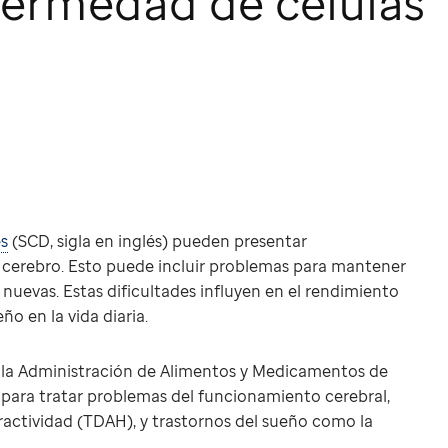
fermedad de células
es
(SCD, sigla en inglés) pueden presentar
 cerebro. Esto puede incluir problemas para mantener
nuevas. Estas dificultades influyen en el rendimiento
o en la vida diaria.
a Administración de Alimentos y Medicamentos de
a para tratar problemas del funcionamiento cerebral,
ractividad (TDAH), y trastornos del sueño como la