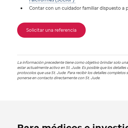
Contar con un cuidador familiar dispuesto a p
Solicitar una referencia
La información precedente tiene como objetivo brindar solo una
estar actualmente activo en
St. Jude
. Es posible que los detalle
protocolos que usa
St. Jude
. Para recibir los detalles completo
ponerse en contacto directamente con St. Jude.
Para médicos e invest