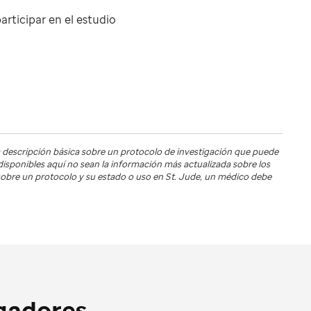
articipar en el estudio
 descripción básica sobre un protocolo de investigación que puede
s disponibles aquí no sean la información más actualizada sobre los
s sobre un protocolo y su estado o uso en
St. Jude
, un médico debe
igadores