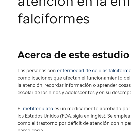
atención en la en
falciformes
Acerca de este estudio
Las personas con
enfermedad de células falciform
complicaciones que afectan el funcionamiento del
la atención, recordar información o aprender cosas 
escolar de los niños y adolescentes y en su desempeñ
El
metilfenidato
es un medicamento aprobado por l
los Estados Unidos (FDA, sigla en inglés). Se emple
como el trastorno por déficit de atención con hipe
narcolepsia.