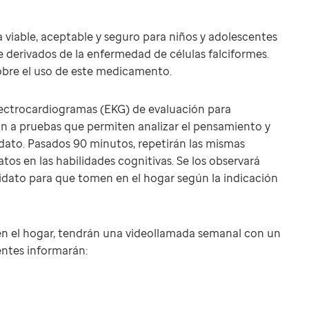
a viable, aceptable y seguro para niños y adolescentes
 derivados de la enfermedad de células falciformes.
sobre el uso de este medicamento.
lectrocardiogramas (EKG) de evaluación para
án a pruebas que permiten analizar el pensamiento y
idato. Pasados 90 minutos, repetirán las mismas
os en las habilidades cognitivas. Se los observará
nidato para que tomen en el hogar según la indicación
n el hogar, tendrán una videollamada semanal con un
entes informarán: