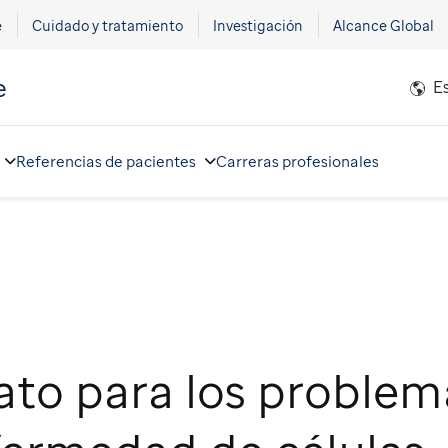
e
Cuidado y tratamiento
Investigación
Alcance Global
e
E
Referencias de pacientes
Carreras profesionales
ato para los problem