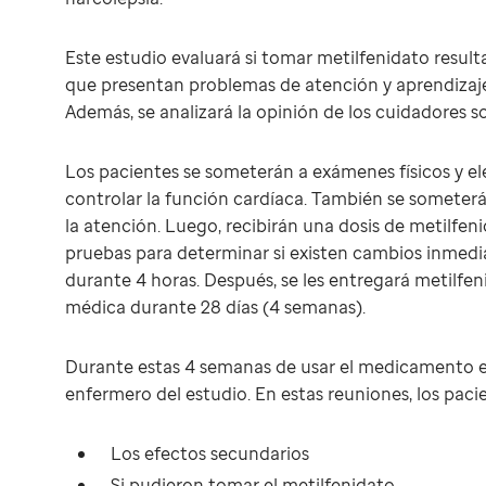
Este estudio evaluará si tomar metilfenidato result
que presentan problemas de atención y aprendizaje
Además, se analizará la opinión de los cuidadores 
Los pacientes se someterán a exámenes físicos y e
controlar la función cardíaca. También se someter
la atención. Luego, recibirán una dosis de metilfen
pruebas para determinar si existen cambios inmediat
durante 4 horas. Después, se les entregará metilfe
médica durante 28 días (4 semanas).
Durante estas 4 semanas de usar el medicamento e
enfermero del estudio. En estas reuniones, los paci
Los efectos secundarios
Si pudieron tomar el metilfenidato