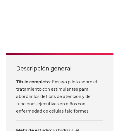
Descripción general
Título completo:
Ensayo piloto sobre el
tratamiento con estimulantes para
abordar los déficits de atención y de
funciones ejecutivas en niños con
enfermedad de células falciformes
Meta de estudio:
Estudiar si el