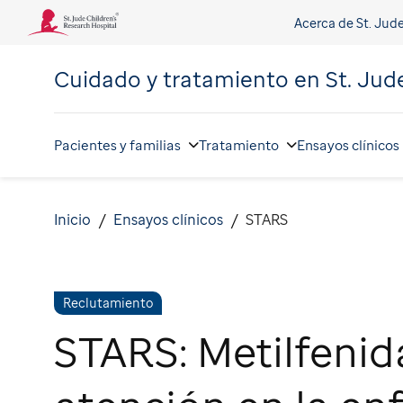
Acerca de St. Jud
Cuidado y tratamiento en
St. Jud
Pacientes y familias
Tratamiento
Ensayos clínicos
Inicio
Ensayos clínicos
STARS
Reclutamiento
STARS: Metilfenid