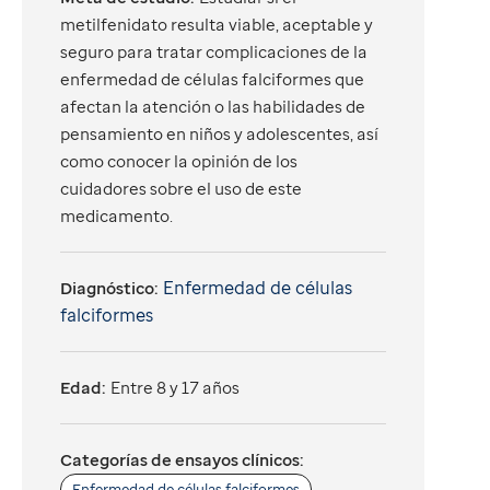
metilfenidato resulta viable, aceptable y
seguro para tratar complicaciones de la
enfermedad de células falciformes que
afectan la atención o las habilidades de
pensamiento en niños y adolescentes, así
como conocer la opinión de los
cuidadores sobre el uso de este
medicamento.
Enfermedad de células
Diagnóstico:
falciformes
Edad:
Entre 8 y 17 años
Categorías de ensayos clínicos:
Enfermedad de células falciformes