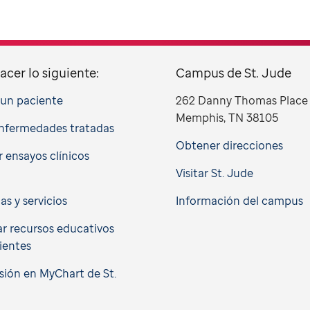
acer lo siguiente:
Campus de St. Jude
a un paciente
262 Danny Thomas Place
Memphis, TN 38105
nfermedades tratadas
Obtener direcciones
 ensayos clínicos
Visitar St. Jude
cas y servicios
Información del campus
r recursos educativos
ientes
esión en MyChart de St.