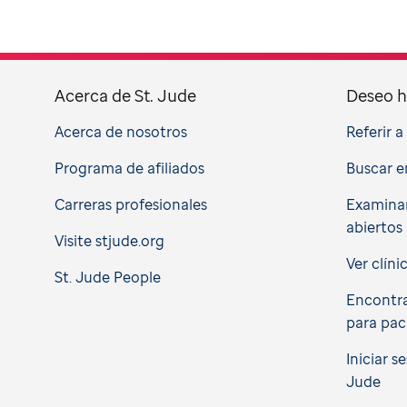
Acerca de St. Jude
Deseo h
Acerca de nosotros
Referir 
Programa de afiliados
Buscar e
Carreras profesionales
Examinar
abiertos
Visite stjude.org
Ver clíni
St. Jude People
Encontra
para pac
Iniciar s
Jude