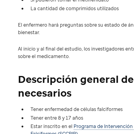
La cantidad de comprimidos utilizados
El enfermero hará preguntas sobre su estado de á
bienestar.
Al inicio y al final del estudio, los investigadores 
sobre el medicamento.
Descripción general de 
necesarios
Tener enfermedad de células falciformes
Tener entre 8 y 17 años
Estar inscrito en el
Programa de Intervención 
Falciformes (SCCRIP)