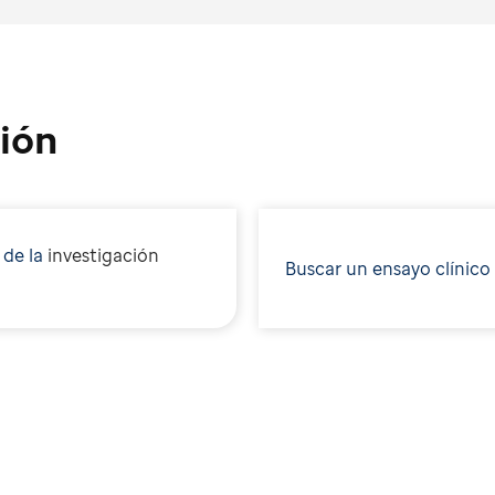
ión
 de la
i
nvestigación
Buscar un ensayo clínico