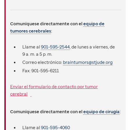
Comuníquese directamente con el
equipo de
tumores cerebrales
:
Llame al
901-595-2544
, de lunes a viernes, de
9 a. m. a 5 p. m.
Correo electrónico:
braintumors@stjude.org
Fax:
901-595-6211
Enviar el formulario de contacto por tumor
cerebral
Comuníquese directamente con el
equipo de cirugía
:
Llame al
901-595-4060