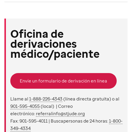
Oficina de
derivaciones
médico/paciente
Envíe un formulario de derivación en línea
Llame al
1-888-226-4343
(línea directa gratuita) o al
901-595-4055
(local) | Correo
electrónico:
referralinfo@stjude.org
Fax: 901-595-4011 | Buscapersonas de 24 horas:
1-800-
349-4334