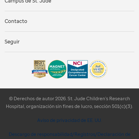
Campus de St. Jude
Contacto
Seguir
© Derechos de autor 2026. St. Jude Children’s Research
Hospital, organización sin fines de lucro, sección 501(c)(3).
Aviso de privacidad de EE. UU.
Descargo de responsabilidad/Registros/Declaración de