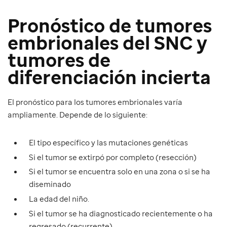
Pronóstico de tumores
embrionales del SNC y
tumores de
diferenciación incierta
El pronóstico para los tumores embrionales varía
ampliamente. Depende de lo siguiente:
El tipo específico y las mutaciones genéticas
Si el tumor se extirpó por completo (resección)
Si el tumor se encuentra solo en una zona o si se ha
diseminado
La edad del niño.
Si el tumor se ha diagnosticado recientemente o ha
regresado (recurrente)