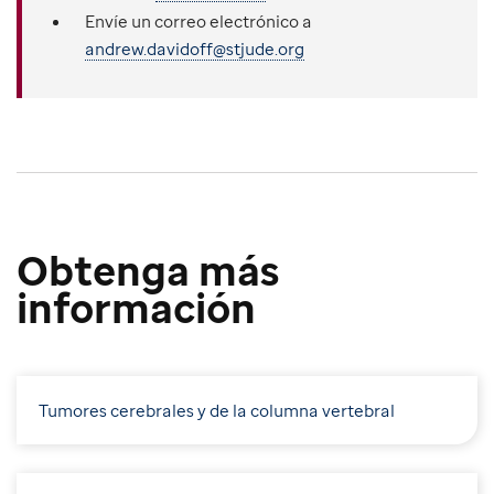
Envíe un correo electrónico a
andrew.davidoff@stjude.org
Obtenga más
información
Tumores cerebrales y de la columna vertebral