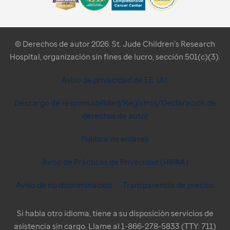
© Derechos de autor 2026. St. Jude Children’s Research
Hospital, organización sin fines de lucro, sección 501(c)(3).
Aviso de privacidad de EE. UU.
Descargo de responsabilidad/Registros/Declaración de
derechos de autor
Política de enlaces
Aviso de Prácticas de Privacidad (HIPAA)
Aviso de no discriminación
Transparencia de precios
Si habla otro idioma, tiene a su disposición servicios de
asistencia sin cargo. Llame al 1-866-278-5833 (TTY: 711)