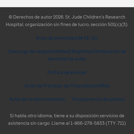
© Derechos de autor 2026. St. Jude Children’s Research
Hospital, organización sin fines de lucro, sección 501(c)(3).
Aviso de privacidad de EE. UU.
Descargo de responsabilidad/Registros/Declaración de
derechos de autor
Política de enlaces
Aviso de Prácticas de Privacidad (HIPAA)
Aviso de no discriminación
Transparencia de precios
Si habla otro idioma, tiene a su disposición servicios de
asistencia sin cargo. Llame al 1-866-278-5833 (TTY: 711)