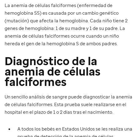
La anemia de células falciformes (enfermedad de
hemoglobina SS) es causada por un cambio genético
(mutación) que afecta la hemoglobina. Cada niño tiene 2
genes de hemoglobina: 1 de su madre y 1 de su padre. La
anemia de células falciformes ocurre cuando un niño
hereda el gen de la hemoglobina S de ambos padres.
Diagnóstico de la
anemia de células
falciformes
Un sencillo análisis de sangre puede diagnosticar la anemia
de células falciformes. Esta prueba suele realizarse en el
hospital en el plazo de 1 o 2 días tras el nacimiento.
A todos los bebés en Estados Unidos se les realiza una
prueba de detección de la anemia de células