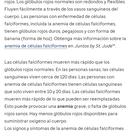
rojos. Los glóbulos rojos normales son redondos y flexibles.
Fluyen fácilmente a través de los vasos sanguíneos del
cuerpo. Las personas con enfermedad de células
falciformes, incluida la anemia de células falciformes,
tienen glóbulos rojos duros, pegajosos y con forma de
banana (forma de hoz). Obtenga más información sobre la
anemia de células falciformes
en
Juntos by St. Jude
™.
Las células falciformes mueren más rápido que los
glóbulos rojos normales. En las personas sanas, las células
sanguíneas viven cerca de 120 días. Las personas con
anemia de células falciformes tienen células sanguíneas
que solo viven entre 10 y 20 días. Las células falciformes
mueren más rápido de lo que pueden ser reemplazadas.
Esto puede provocar una
anemia
grave, o falta de glóbulos
rojos sanos. Hay menos glóbulos rojos disponibles para
suministrar oxígeno al cuerpo.
Los signos y síntomas de la anemia de células falciformes