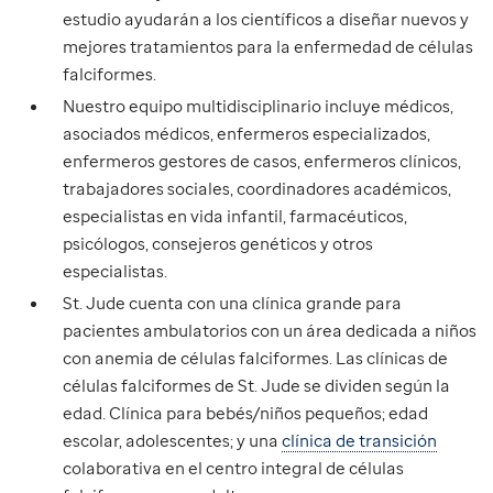
estudio ayudarán a los científicos a diseñar nuevos y
mejores tratamientos para la enfermedad de células
falciformes.
Nuestro equipo multidisciplinario incluye médicos,
asociados médicos, enfermeros especializados,
enfermeros gestores de casos, enfermeros clínicos,
trabajadores sociales, coordinadores académicos,
especialistas en vida infantil, farmacéuticos,
psicólogos, consejeros genéticos y otros
especialistas.
St. Jude cuenta con una clínica grande para
pacientes ambulatorios con un área dedicada a niños
con anemia de células falciformes. Las clínicas de
células falciformes de St. Jude se dividen según la
edad. Clínica para bebés/niños pequeños; edad
escolar, adolescentes; y una
clínica de transición
colaborativa en el centro integral de células