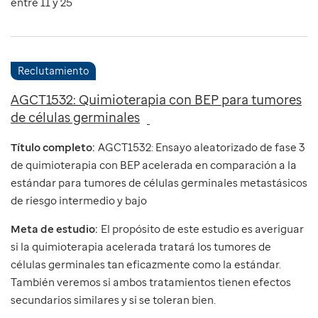
entre 11 y 25
Reclutamiento
AGCT1532: Quimioterapia con BEP para tumores
de células germinales
Título completo:
AGCT1532: Ensayo aleatorizado de fase 3
de quimioterapia con BEP acelerada en comparación a la
estándar para tumores de células germinales metastásicos
de riesgo intermedio y bajo
Meta de estudio:
El propósito de este estudio es averiguar
si la quimioterapia acelerada tratará los tumores de
células germinales tan eficazmente como la estándar.
También veremos si ambos tratamientos tienen efectos
secundarios similares y si se toleran bien.