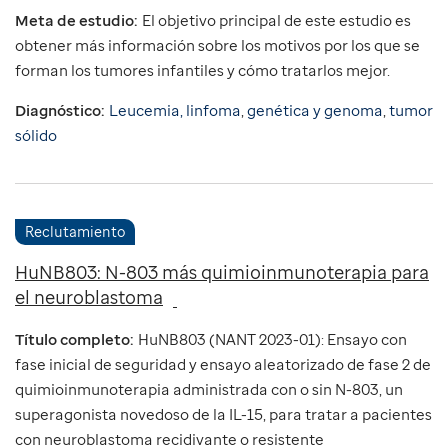
Meta de estudio:
El objetivo principal de este estudio es
obtener más información sobre los motivos por los que se
forman los tumores infantiles y cómo tratarlos mejor.
Diagnóstico:
Leucemia, linfoma
,
genética y genoma
,
tumor
sólido
Reclutamiento
HuNB803: N-803 más quimioinmunoterapia para
el neuroblastoma
Título completo:
HuNB803 (NANT 2023-01): Ensayo con
fase inicial de seguridad y ensayo aleatorizado de fase 2 de
quimioinmunoterapia administrada con o sin N-803, un
superagonista novedoso de la IL-15, para tratar a pacientes
con neuroblastoma recidivante o resistente