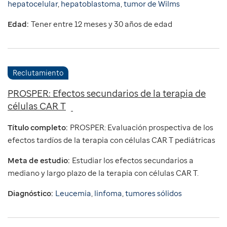
hepatocelular
,
hepatoblastoma
,
tumor de Wilms
Edad:
Tener entre 12 meses y 30 años de edad
Reclutamiento
PROSPER: Efectos secundarios de la terapia de
células CAR T
Título completo:
PROSPER: Evaluación prospectiva de los
efectos tardíos de la terapia con células CAR T pediátricas
Meta de estudio:
Estudiar los efectos secundarios a
mediano y largo plazo de la terapia con células CAR T.
Diagnóstico:
Leucemia
,
linfoma
,
tumores sólidos