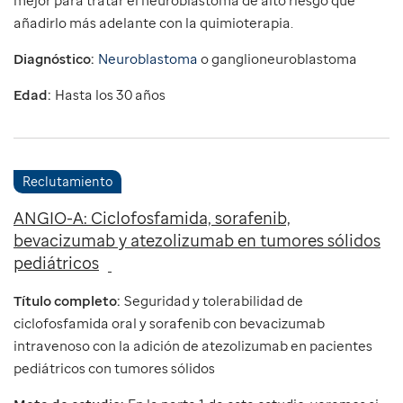
mejor para tratar el neuroblastoma de alto riesgo que
añadirlo más adelante con la quimioterapia.
Diagnóstico:
Neuroblastoma
o ganglioneuroblastoma
Edad:
Hasta los 30 años
Reclutamiento
ANGIO-A: Ciclofosfamida, sorafenib,
bevacizumab y atezolizumab en tumores sólidos
pediátricos
Título completo:
Seguridad y tolerabilidad de
ciclofosfamida oral y sorafenib con bevacizumab
intravenoso con la adición de atezolizumab en pacientes
pediátricos con tumores sólidos