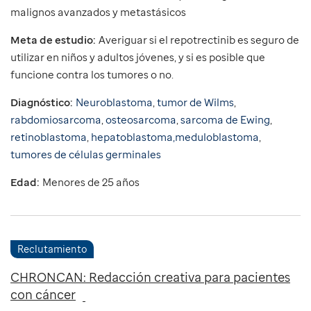
malignos avanzados y metastásicos
Meta de estudio:
Averiguar si el repotrectinib es seguro de
utilizar en niños y adultos jóvenes, y si es posible que
funcione contra los tumores o no.
Diagnóstico:
Neuroblastoma
,
tumor de Wilms
,
rabdomiosarcoma
,
osteosarcoma
,
sarcoma de Ewing
,
retinoblastoma
,
hepatoblastoma,
meduloblastoma
,
tumores de células germinales
Edad:
Menores de 25 años
Reclutamiento
CHRONCAN: Redacción creativa para pacientes
con cáncer