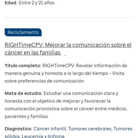
Edad:
Entre 2 y 21 años
Reclutamiento
RIGHTimeCPV: Mejorar la comunicación sobre el
cáncer en las familias
Título completo:
RIGHTimeCPV: Revelar información de
manera genuina y honesta a lo largo del tiempo – Visita
sobre preferencias de comunicación
Meta de estudio:
Estudiar una comunicación clara y
honesta con el objetivo de mejorar y favorecer la
comunicación pronóstica sobre el cáncer entre médicos,
pacientes y familias
Diagnóstico:
Cáncer infantil
,
Tumores cerebrales
,
Tumores
sólidos
,
Leucemia y linfoma