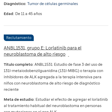
Diagnóstico:
Tumor de células germinales
Edad:
De 11 a 45 años
Reclutamiento
ANBL1531, grupo E: Lorlatinib para el
neuroblastoma de alto riesgo
Título completo:
ANBL1531: Estudio de fase 3 del uso de
131I-metaiodobenzilguanidina (131I-MIBG) o terapia con
inhibidores de ALK agregada a la terapia intensiva para
niños con neuroblastoma de alto riesgo de diagnóstico
reciente
Meta de estudio:
Estudiar el efecto de agregar el lorlatinib
al tratamiento habitual del neuroblastoma en personas
con mutaciones en el gen ALK