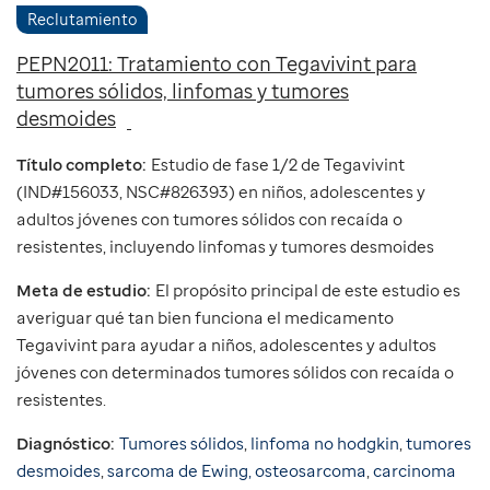
Reclutamiento
PEPN2011: Tratamiento con Tegavivint para
tumores sólidos, linfomas y tumores
desmoides
Título completo:
Estudio de fase 1/2 de Tegavivint
(IND#156033, NSC#826393) en niños, adolescentes y
adultos jóvenes con tumores sólidos con recaída o
resistentes, incluyendo linfomas y tumores desmoides
Meta de estudio:
El propósito principal de este estudio es
averiguar qué tan bien funciona el medicamento
Tegavivint para ayudar a niños, adolescentes y adultos
jóvenes con determinados tumores sólidos con recaída o
resistentes.
Diagnóstico:
Tumores sólidos
,
linfoma no hodgkin
,
tumores
desmoides
,
sarcoma de Ewing,
osteosarcoma
,
carcinoma