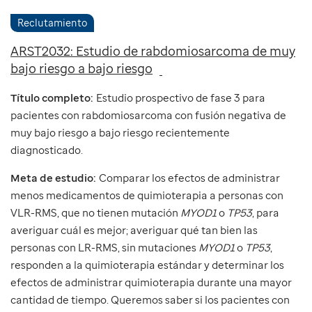
Reclutamiento
ARST2032: Estudio de rabdomiosarcoma de muy
bajo riesgo a bajo riesgo
Título completo:
Estudio prospectivo de fase 3 para
pacientes con rabdomiosarcoma con fusión negativa de
muy bajo riesgo a bajo riesgo recientemente
diagnosticado.
Meta de estudio:
Comparar los efectos de administrar
menos medicamentos de quimioterapia a personas con
VLR-RMS, que no tienen mutación
MYOD1
o
TP53
, para
averiguar cuál es mejor; averiguar qué tan bien las
personas con LR-RMS, sin mutaciones
MYOD1
o
TP53
,
responden a la quimioterapia estándar y determinar los
efectos de administrar quimioterapia durante una mayor
cantidad de tiempo. Queremos saber si los pacientes con