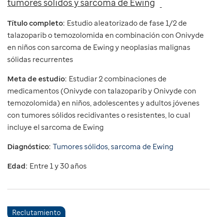
tumores sólidos y sarcoma de Ewing
Título completo:
Estudio aleatorizado de fase 1/2 de
talazoparib o temozolomida en combinación con Onivyde
en niños con sarcoma de Ewing y neoplasias malignas
sólidas recurrentes
Meta de estudio:
Estudiar 2 combinaciones de
medicamentos (Onivyde con talazoparib y Onivyde con
temozolomida) en niños, adolescentes y adultos jóvenes
con tumores sólidos recidivantes o resistentes, lo cual
incluye el sarcoma de Ewing
Diagnóstico:
Tumores sólidos
,
sarcoma de Ewing
Edad:
Entre 1 y 30 años
Reclutamiento