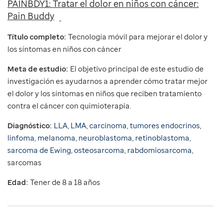
PAINBDY1: Tratar el dolor en niños con cáncer:
Pain Buddy
Título completo:
Tecnología móvil para mejorar el dolor y
los síntomas en niños con cáncer
Meta de estudio:
El objetivo principal de este estudio de
investigación es ayudarnos a aprender cómo tratar mejor
el dolor y los síntomas en niños que reciben tratamiento
contra el cáncer con quimioterapia.
Diagnóstico:
LLA
,
LMA
,
carcinoma
,
tumores endocrinos
,
linfoma
,
melanoma
,
neuroblastoma
,
retinoblastoma
,
sarcoma de Ewing
,
osteosarcoma,
rabdomiosarcoma
,
sarcomas
Edad:
Tener de 8 a 18 años